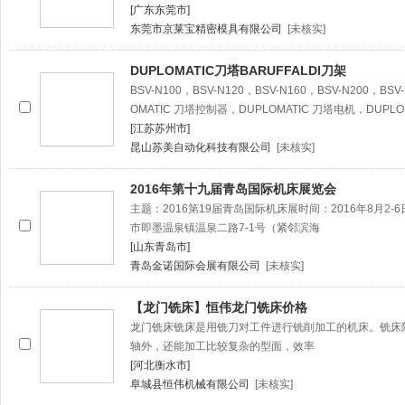
[广东东莞市]
东莞市京莱宝精密模具有限公司
[未核实]
DUPLOMATIC刀塔BARUFFALDI刀架
BSV-N100，BSV-N120，BSV-N160，BSV-N200，BSV
OMATIC 刀塔控制器，DUPLOMATIC 刀塔电机，DUPLO
[江苏苏州市]
昆山苏美自动化科技有限公司
[未核实]
2016年第十九届青岛国际机床展览会
主题：2016第19届青岛国际机床展时间：2016年8月2
市即墨温泉镇温泉二路7-1号（紧邻滨海
[山东青岛市]
青岛金诺国际会展有限公司
[未核实]
【龙门铣床】恒伟龙门铣床价格
龙门铣床铣床是用铣刀对工件进行铣削加工的机床。铣床
轴外，还能加工比较复杂的型面，效率
[河北衡水市]
阜城县恒伟机械有限公司
[未核实]