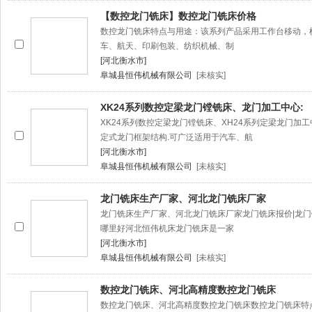
【数控龙门铣床】数控龙门铣床价格
数控龙门铣床特点与用途：该系列产品采用工作台移动，
车、航天、印刷包装、纺织机械、制
[河北衡水市]
阜城县恒伟机械有限公司
[未核实]
XK24系列数控定梁龙门镗铣床、龙门加工中心:
XK24系列数控定梁龙门镗铣床、XH24系列定梁龙门加
定式龙门框架结构.可广泛适用于汽车、航
[河北衡水市]
阜城县恒伟机械有限公司
[未核实]
龙门铣床生产厂家、河北龙门铣床厂家
龙门铣床生产厂家、河北龙门铣床厂家龙门铣床报价|龙
哪里好河北恒伟机床龙门铣床是一家
[河北衡水市]
阜城县恒伟机械有限公司
[未核实]
数控龙门铣床、河北高精度数控龙门铣床
数控龙门铣床、河北高精度数控龙门铣床数控龙门铣床特