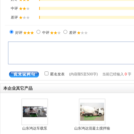
本企业其它产品
山东鸿达车载泵
山东鸿达混凝土搅拌输