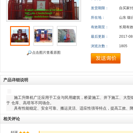
发货期限：
自买家
所在地：
山东 烟
有效期至：
长期有
最后更新：
2017-08
浏览次数：
1805
点击图片查看原图
产品详细说明
施工升降机广泛应用于工业与民用建筑，桥梁施工、井下施工、大型
于 仓库、高塔等不同场合。
具有性能稳定、安全可靠、搬运灵活、适应性强等特点，提高工效、
相关评论