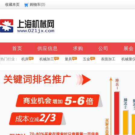
收藏本页
购物车
(
0
)
首页
供应信息
求购
公司
展会
热门行业：
机床
机械加工
量具
五金
表面加工
机械量