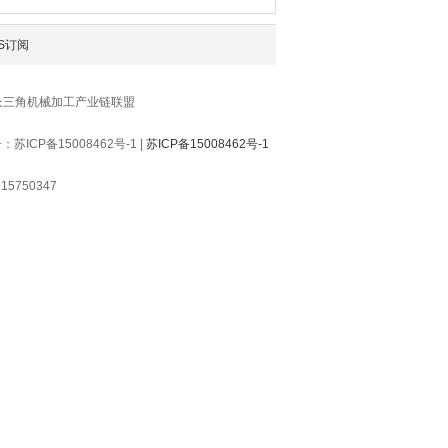
S订阅
长三角机械加工产业链联盟
P备15008462号-1 |
苏ICP备15008462号-1
5750347