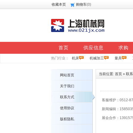
收藏本页
购物车
(
0
)
首页
供应信息
求购
热门行业：
机床
机械加工
量具
当前位置:
首页
»
联系
网站首页
关于我们
联系方式
客服维护：0512-87
使用协议
新闻编辑：1585035
展会合作：1391575
版权隐私