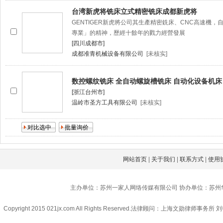
台湾新虎将铣床立式精密铣床成都新虎将
GENTIGER新虎將公司其生產精密銑床、CNC高速機，
專業」的精神，歷經十餘年的戮力經營發展
[四川成都市]
成都准青机械设备有限公司
[未核实]
数控螺纹铣床 全自动螺旋槽铣床 自动化设备机床
[浙江台州市]
温岭市圣方工具有限公司
[未核实]
网站首页
|
关于我们
|
联系方式
|
使用
主办单位：苏州一家人网络传媒有限公司 协办单位：苏州
Copyright 2015 021jx.com All Rights Reserved.
法律顾问：上海文勋律师事务所 刘