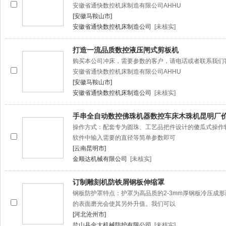
安徽省通快数控机床制造有限公司AHHU
[安徽马鞍山市]
安徽省通快数控机床制造公司
[未核实]
打造一流品质数控液压闸式剪板机
购买本公司冲床，需要参数的客户，请电话或者联系我们
安徽省通快数控机床制造有限公司AHHU
[安徽马鞍山市]
安徽省通快数控机床制造公司
[未核实]
手串全自动数控佛珠机器数控车床木珠机昆明厂
操作方式：配套专为圆珠、工艺品把件设计的傻瓜式操作
软件中输入需要的直径等简单参数即可
[云南昆明市]
金顺达机械有限公司
[未核实]
订制雕刻机防铁屑钢板伸缩罩
钢板防护罩特点：护罩为高品质的2-3mm厚钢板冷压成
的表面磨光会使其另外升值。我们可以
[河北沧州市]
盐山县金大机械防护有限公司
[未核实]