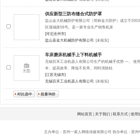
供应新型三防布缝合式防护罩
盐山金大机械防护有限公司（简称金大防护）成立于200
区蒲城路58号。是一家专业生产销售机床
[河北沧州市]
盐山县金大机械防护有限公司
[未核实]
车床磨床机械手上下料机械手
无锡百禾工业机器人有限公司生产的机械手优势 一、 使
本、提高效率、降低不良率。同时清除枯
[江苏无锡市]
无锡百禾工业机器人有限公司
[未核实]
网站首页
|
关于我们
|
联系方式
|
使用
主办单位：苏州一家人网络传媒有限公司 协办单位：苏州