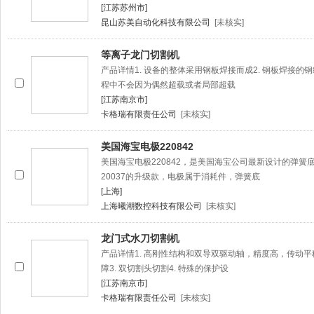
[江苏苏州市]
昆山苏美自动化科技有限公司
[未核实]
等离子龙门切割机
产品详情1. 设备的整体采用钢板焊接而成2. 钢板焊接
程中不会因为偶然超载或者局部超载
[江苏南京市]
卡格瑞有限责任公司
[未核实]
美国海宝电极220842
美国海宝电极220842，是美国海宝公司最新设计的弹簧底座
20037的升级款，电极属于消耗件，弹簧底
[上海]
上海曦潮数控科技有限公司
[未核实]
龙门式水刀切割机
产品详情1. 高刚性结构和双导双驱动轴，精度高，传动平
障3. 双切割头切割4. 特殊的保护设
[江苏南京市]
卡格瑞有限责任公司
[未核实]