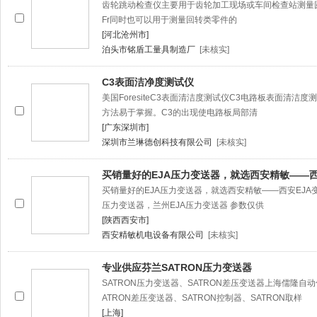
齿轮跳动检查仪主要用于齿轮加工现场或车间检查站测量
Fr同时也可以用于测量回转类零件的
[河北沧州市]
泊头市铭盾工量具制造厂
[未核实]
C3表面洁净度测试仪
美国ForesiteC3表面清洁度测试仪C3电路板表面清
方法易于掌握。C3的出现使电路板局部清
[广东深圳市]
深圳市兰琳德创科技有限公司
[未核实]
买销量好的EJA压力变送器，就选西安精敏——西
买销量好的EJA压力变送器，就选西安精敏——西安EJA变
压力变送器，兰州EJA压力变送器 参数仅供
[陕西西安市]
西安精敏机电设备有限公司
[未核实]
专业供应芬兰SATRON压力变送器
SATRON压力变送器、SATRON差压变送器上海儒隆自
ATRON差压变送器、SATRON控制器、SATRON取样
[上海]