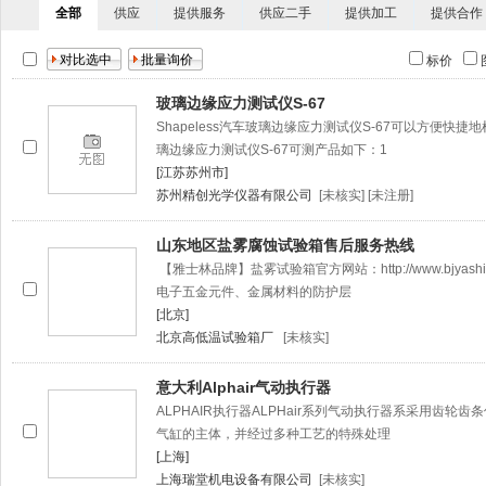
全部
供应
提供服务
供应二手
提供加工
提供合作
标价
玻璃边缘应力测试仪S-67
Shapeless汽车玻璃边缘应力测试仪S-67可以方便快捷地
璃边缘应力测试仪S-67可测产品如下：1
[江苏苏州市]
苏州精创光学仪器有限公司
[未核实] [未注册]
山东地区盐雾腐蚀试验箱售后服务热线
【雅士林品牌】盐雾试验箱官方网站：http://www.bjyas
电子五金元件、金属材料的防护层
[北京]
北京高低温试验箱厂
[未核实]
意大利Alphair气动执行器
ALPHAIR执行器ALPHair系列气动执行器系采用齿
气缸的主体，并经过多种工艺的特殊处理
[上海]
上海瑞堂机电设备有限公司
[未核实]