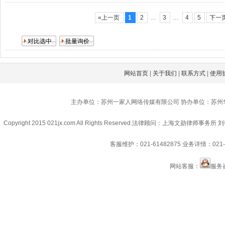
«上一页
1
2
…
3
…
4
5
下一
网站首页
|
关于我们
|
联系方式
|
使用
主办单位：苏州一家人网络传媒有限公司 协办单位：苏州
Copyright 2015 021jx.com All Rights Reserved.
法律顾问：上海文勋律师事务所 刘
客服维护：021-61482875
业务详情：021-6
网站客服：
服务