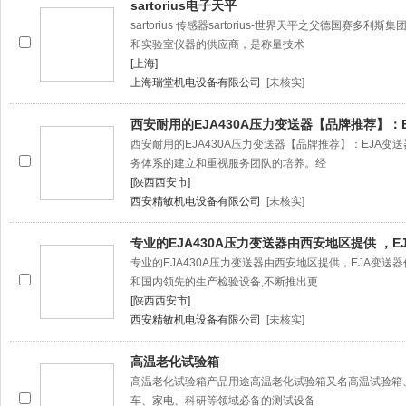
sartorius电子天平
sartorius 传感器sartorius-世界天平之父德国赛多
和实验室仪器的供应商，是称量技术
[上海]
上海瑞堂机电设备有限公司
[未核实]
西安耐用的EJA430A压力变送器【品牌推荐】：
西安耐用的EJA430A压力变送器【品牌推荐】：EJA变
务体系的建立和重视服务团队的培养。经
[陕西西安市]
西安精敏机电设备有限公司
[未核实]
专业的EJA430A压力变送器由西安地区提供 ，E
专业的EJA430A压力变送器由西安地区提供，EJA变
和国内领先的生产检验设备,不断推出更
[陕西西安市]
西安精敏机电设备有限公司
[未核实]
高温老化试验箱
高温老化试验箱产品用途高温老化试验箱又名高温试验箱
车、家电、科研等领域必备的测试设备