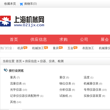
收藏本页
购物车
(
0
)
首页
供应信息
求购
公司
展会
热门行业：
机床
机械加工
量具
五金
表面加工
机械量
当前位置:
首页
»
供应信息
»
仪器、仪表、检测
按行业浏览
量具
量仪
温度
(7)
(5)
(1)
流量仪表
物位仪表
机械量仪表
(4)
(0)
(0)
光学仪器
分析仪器
专用仪器仪表
(10)
(6)
(10)
记录仪仪器仪表配附件
试验机
实验仪器装置
(1)
(6)
(9)
其他
(14)