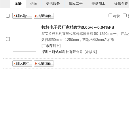
全部
供应
提供服务
供应二手
提供加工
提供合作
标价
拉杆电子尺厂家精度为0.05%～0.04%FS
STC拉杆系列直线位移传感器量程 50-1250mm一、 
效行程50mm～1250mm，两端均有3mm左右缓
[广东深圳市]
深圳市斯铭威科技有限公司
[未核实]