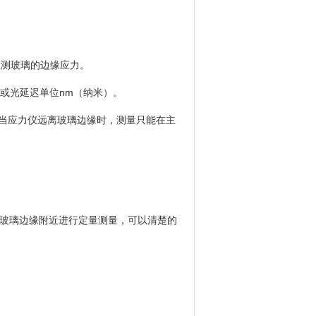
定量检测玻璃的边缘应力。
）或光延迟单位nm（纳米）。
量。当应力仪远离玻璃边缘时，测量只能在主
若在玻璃边缘附近进行定量测量，可以清楚的