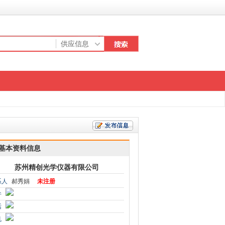
基本资料信息
苏州精创光学仪器有限公司
系人
郝秀娟
未注册
件
话
机