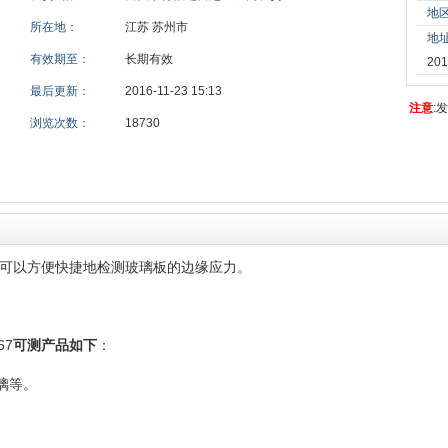
地
所在地：
江苏 苏州市
地
有效期至：
长期有效
201
最后更新：
2016-11-23 15:13
注意
:
浏览次数：
18730
-67可以方便快捷地检测玻璃板的边缘应力。
67
可测产品如下
：
璃等。