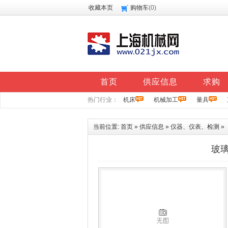
收藏本页
购物车
(
0
)
首页
供应信息
求购
热门行业：
机床
机械加工
量具
当前位置:
首页
»
供应信息
»
仪器、仪表、检测
»
玻璃