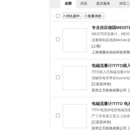
全部
供应
提供服务
供应二
专业供应德国MEIST
MEISTER流量计，MEI
流量限制器德国Meist
[上海]
上海儒隆自动化科技有限
电磁流量计/TITO
TITO插入式电磁流量计Inse
强碱等电导率在5us/c
[江苏苏州市]
苏州立天机电有限公司
电磁流量计/TITO
TITO 电池供电型电磁流量计Ba
产了具有真正意义上的连
[江苏苏州市]
苏州立天机电有限公司