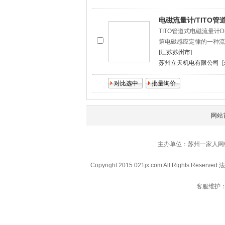
电磁流量计/TITO
TITO管道式电磁流量计Duc
第电磁感应定律的一种流
[江苏苏州市]
苏州立天机电有限公司
网站
主办单位：苏州一家人网
Copyright 2015 021jx.com All Rights Reserved.
法
客服维护：0