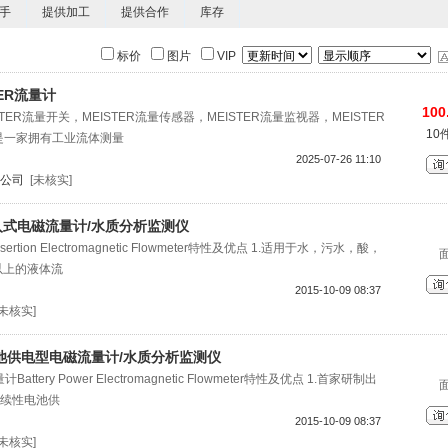
手
提供加工
提供合作
库存
标价
图片
VIP
ER流量计
100
STER流量开关，MEISTER流量传感器，MEISTER流量监视器，MEISTER
10
er是一家拥有工业流体测量
2025-07-26 11:10
公司
[未核实]
插入式电磁流量计/水质分析监测仪
rtion Electromagnetic Flowmeter特性及优点 1.适用于水，污水，酸，
m以上的液体流
2015-10-09 08:37
[未核实]
 电池供电型电磁流量计/水质分析监测仪
ttery Power Electromagnetic Flowmeter特性及优点 1.首家研制出
续性电池供
2015-10-09 08:37
[未核实]