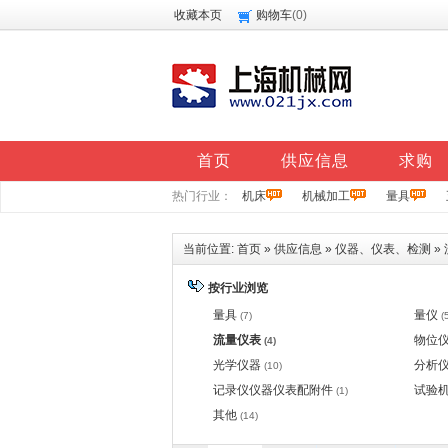
收藏本页
购物车
(
0
)
首页
供应信息
求购
热门行业：
机床
机械加工
量具
当前位置:
首页
»
供应信息
»
仪器、仪表、检测
»
按行业浏览
量具
量仪
(7)
(
流量仪表
物位
(4)
光学仪器
分析
(10)
记录仪仪器仪表配附件
试验
(1)
其他
(14)