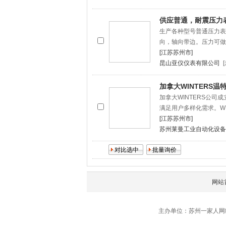
供应普通，耐震压力
生产各种型号普通压力表，耐
向，轴向带边。压力可做负压
[江苏苏州市]
昆山亚仪仪表有限公司
加拿大WINTERS
加拿大WINTERS公司
满足用户多样化需求。WI
[江苏苏州市]
苏州莱曼工业自动化设备
网站
主办单位：苏州一家人网