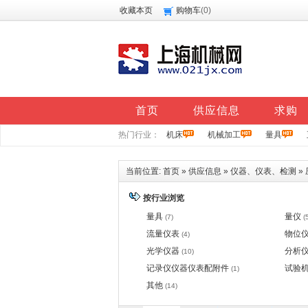
收藏本页
购物车
(
0
)
首页
供应信息
求购
热门行业：
机床
机械加工
量具
当前位置:
首页
»
供应信息
»
仪器、仪表、检测
»
按行业浏览
量具
量仪
(7)
(
流量仪表
物位
(4)
光学仪器
分析
(10)
记录仪仪器仪表配附件
试验
(1)
其他
(14)