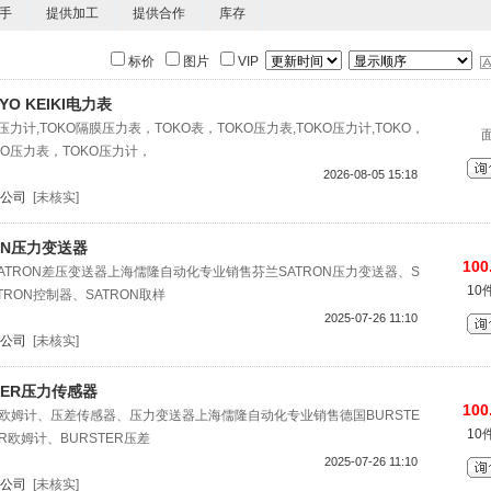
手
提供加工
提供合作
库存
标价
图片
VIP
O KEIKI电力表
O压力计,TOKO隔膜压力表，TOKO表，TOKO压力表,TOKO压力计,TOKO，
O压力表，TOKO压力计，
2026-08-05 15:18
公司
[未核实]
ON压力变送器
100
SATRON差压变送器上海儒隆自动化专业销售芬兰SATRON压力变送器、S
10
TRON控制器、SATRON取样
2025-07-26 11:10
公司
[未核实]
TER压力传感器
100
、欧姆计、压差传感器、压力变送器上海儒隆自动化专业销售德国BURSTE
10
R欧姆计、BURSTER压差
2025-07-26 11:10
公司
[未核实]