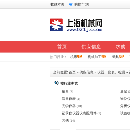
收藏本页
购物车
(
0
)
首页
供应信息
求购
热门行业：
机床
机械加工
量具
当前位置:
首页
»
供应信息
»
仪器、仪表、检测
»
按行业浏览
量具
量仪
(7)
(
流量仪表
物位
(4)
光学仪器
分析
(10)
记录仪仪器仪表配附件
试验
(1)
其他
(14)