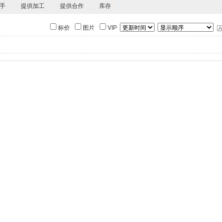
手
提供加工
提供合作
库存
标价
图片
VIP