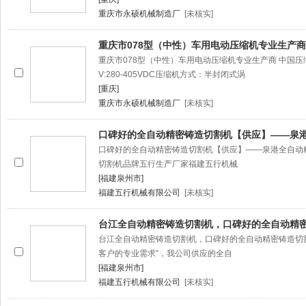
重庆市永硕机械制造厂
[未核实]
重庆市078型（中性）车用电动压缩机专业生产商
重庆市078型（中性）车用电动压缩机专业生产商 中国压缩
V:280-405VDC压缩机方式：半封闭式涡
[重庆]
重庆市永硕机械制造厂
[未核实]
口碑好的全自动精密铸造切割机【供应】——泉
口碑好的全自动精密铸造切割机【供应】——泉港全自动
切割机品牌五行生产厂家福建五行机械
[福建泉州市]
福建五行机械有限公司
[未核实]
台江全自动精密铸造切割机，口碑好的全自动精
台江全自动精密铸造切割机，口碑好的全自动精密铸造切
客户的专业需求”，我公司供应的全自
[福建泉州市]
福建五行机械有限公司
[未核实]