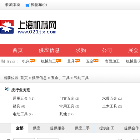
收藏本页
购物车
(
0
)
首页
供应信息
求购
公司
展会
热门行业：
机床
机械加工
量具
五金
表面加工
机械量
当前位置:
首页
»
供应信息
»
五金、工具
»
气动工具
按行业浏览
通用五金
门窗五金
水暖五金
(41)
(2)
(1)
锁具
常用工具
土木工具
(6)
(2)
(2)
电动工具
其他
(7)
(32)
全部
供应
提供服务
供应二手
提供加工
提供合作