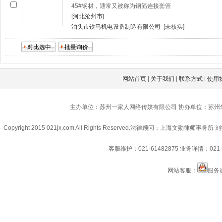
45#钢材，通常又被称为钢筋连接套管
[河北沧州市]
泊头市铁马机电设备制造有限公司
[未核实]
网站首页
|
关于我们
|
联系方式
|
使用
主办单位：苏州一家人网络传媒有限公司 协办单位：苏州
Copyright 2015 021jx.com All Rights Reserved.
法律顾问：上海文勋律师事务所 刘
客服维护：021-61482875
业务详情：021-6
网站客服：
服务