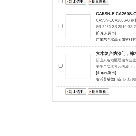
CA5SN-E CA260S-
CA5SN-ECA260S-G 钢材
GS-2436 GS-2510 GS-2
[广东东莞市]
广东东莞汉高金属材料有
实木复合烤漆门，橡
招山东各地区经销专业生
要生产实木复合烤漆门，
[山东临沂市]
临沂普瑞德门业
[未核实]