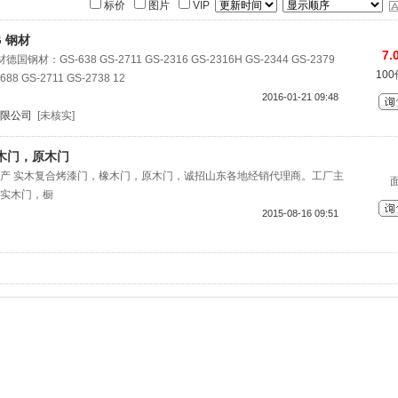
标价
图片
VIP
G 钢材
7.
德国钢材：GS-638 GS-2711 GS-2316 GS-2316H GS-2344 GS-2379
10
688 GS-2711 GS-2738 12
2016-01-21 09:48
限公司
[未核实]
木门，原木门
产 实木复合烤漆门，橡木门，原木门，诚招山东各地经销代理商。工厂主
实木门，橱
2015-08-16 09:51