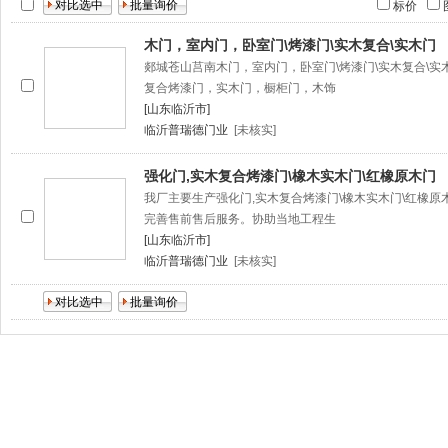
标价
木门，室内门，卧室门\烤漆门\实木复合\实木门
郯城苍山莒南木门，室内门，卧室门\烤漆门\实木复合\实
复合烤漆门，实木门，橱柜门，木饰
[山东临沂市]
临沂普瑞德门业
[未核实]
强化门,实木复合烤漆门\橡木实木门\红橡原木门
我厂主要生产强化门,实木复合烤漆门\橡木实木门\红橡原
完善售前售后服务。协助当地工程生
[山东临沂市]
临沂普瑞德门业
[未核实]