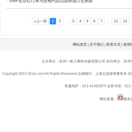
EMP近百亿订单与您相约昆山品牌进口交易会
«上一页
1
2
…
3
4
5
6
7
…
12
13
网站首页
|
关于我们
|
联系方式
|
使用
主办单位：苏州一家人网络传媒有限公司 协办单位：苏州
Copyright 2015 021jx.com All Rights Reserved.
法律顾问：上海文勋律师事务所 刘
客服维护：021-61482875
业务详情：021-6
网站客服：
服务