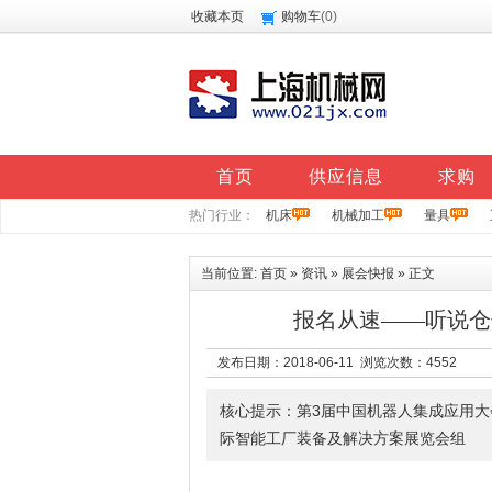
收藏本页
购物车
(
0
)
首页
供应信息
求购
热门行业：
机床
机械加工
量具
当前位置:
首页
»
资讯
»
展会快报
» 正文
报名从速——听说仓
发布日期：2018-06-11 浏览次数：
4552
核心提示：第3届中国机器人集成应用大
际智能工厂装备及解决方案展览会组