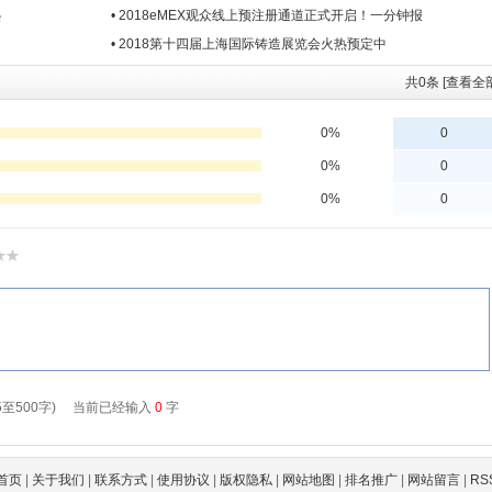
热
• 2018eMEX观众线上预注册通道正式开启！一分钟报
• 2018第十四届上海国际铸造展览会火热预定中
共
0
条 [查看全
首页
|
关于我们
|
联系方式
|
使用协议
|
版权隐私
|
网站地图
|
排名推广
|
网站留言
|
RS