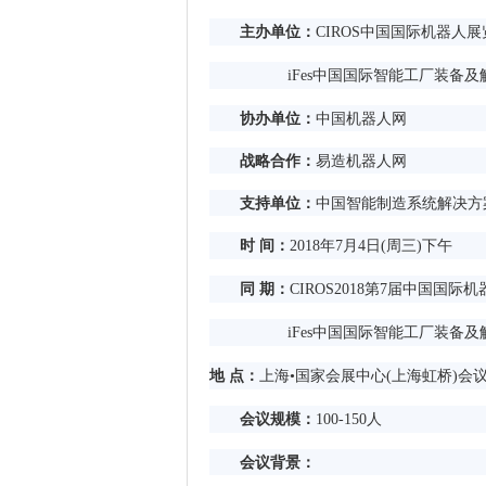
主办单位：
CIROS中国国际机器人
iFes中国国际智能工厂装备及
协办单位：
中国机器人网
战略合作：
易造机器人网
支持单位：
中国智能制造系统解决方
时
间：
2018年7月4日(周三)下午
同
期：
CIROS2018第7届中国国际
iFes中国国际智能工厂装备及
地
点：
上海
•国家会展中心(上海虹桥)会议
会议规模：
100-150人
会议背景：