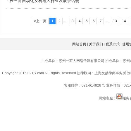
长三角自动化及机器人行业发展茶话会
«上一页
1
2
…
3
4
5
6
7
…
13
14
网站首页
|
关于我们
|
联系方式
|
使用
主办单位：苏州一家人网络传媒有限公司 协办单位：苏州
Copyright 2015 021jx.com All Rights Reserved.
法律顾问：上海文勋律师事务所 刘
客服维护：021-61482875
业务详情：021-6
网站客服：
服务