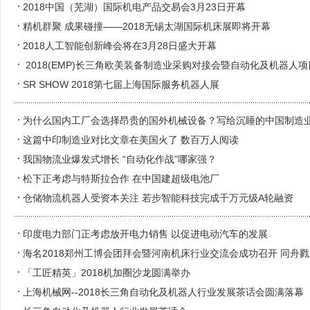
2018中国（芜湖）国际机电产品交易会3月23日开幕
精机群聚 成果碰撞——2018无锡太湖国际机床展即将开幕
2018人工智能创新峰会将在3月28日盛大开幕
2018(EMP)长三角欧美装备制造业采购对接会暨自动化及机器人
SR SHOW 2018第七届上海国际服务机器人展
为什么国内工厂会选择昂贵的国外机械设备？写给沉睡的中国制造
这篇中印制造业对比文章在美国火了 数百万人阅读
我国物流业爆发式增长 “自动化作战”哪家强？
松下正考虑与特斯拉合作 在中国建超级电池厂
仓储物流机器人受资本关注 若步智能科技完成千万元级A轮融资
印度电力部门正考虑放开电力销售 以促进电动汽车的发展
海名2018郑州工博会团拜会暨河南机床行业交流会成功召开 同舟
「工匠精英」2018机加圈沙龙圆满举办
上海机械网--2018长三角自动化及机器人行业发展茶话会圆满落幕