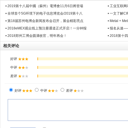
• 2019第十八屆中國（蘇州）電博會11月6日將登場
• 工业互联
• 全球首个5G环境下的电子信息博览会/2019第十八
• 一文了解C
• 第18届苏州电博会新闻发布会召开，展会精彩亮点
• Metal + 
• 2018eMEX观众线上预注册通道正式开启！一分钟报
• 报名从速
• 2018郑州工博会圆满收官，明年再会！
• 2018
相关评论