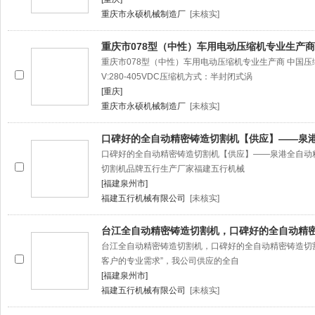
重庆市永硕机械制造厂
[未核实]
重庆市078型（中性）车用电动压缩机专业生产商
重庆市078型（中性）车用电动压缩机专业生产商 中国压缩
V:280-405VDC压缩机方式：半封闭式涡
[重庆]
重庆市永硕机械制造厂
[未核实]
口碑好的全自动精密铸造切割机【供应】——泉
口碑好的全自动精密铸造切割机【供应】——泉港全自动
切割机品牌五行生产厂家福建五行机械
[福建泉州市]
福建五行机械有限公司
[未核实]
台江全自动精密铸造切割机，口碑好的全自动精
台江全自动精密铸造切割机，口碑好的全自动精密铸造切
客户的专业需求”，我公司供应的全自
[福建泉州市]
福建五行机械有限公司
[未核实]