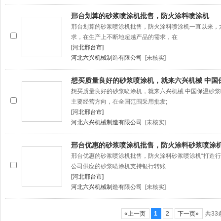
邢台划算的砂浆喷涂机批售，防火涂料喷涂机
邢台划算的砂浆喷涂机批售，防火涂料喷涂机一直以来，
求，在生产上不断地超越产品的需求，在
[河北邢台市]
河北六兴机械制造有限公司
[未核实]
想买质量良好的砂浆喷涂机，就来六兴机械 中国
想买质量良好的砂浆喷涂机，就来六兴机械 中国保温砂浆
主要经营方向，在全国范围采用批发;
[河北邢台市]
河北六兴机械制造有限公司
[未核实]
邢台优惠的砂浆喷涂机批售，防火涂料砂浆喷涂
邢台优惠的砂浆喷涂机批售，防火涂料砂浆喷涂机“打造行
公司供应的砂浆喷涂机支持银行转账
[河北邢台市]
河北六兴机械制造有限公司
[未核实]
«上一页
1
2
下一页»
共33