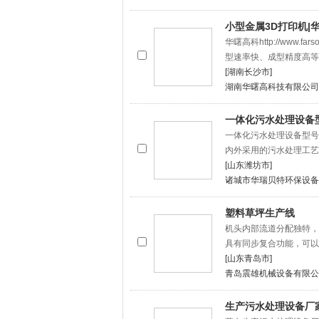
小型金属3D打印机|华
华曙高科http://www
型速率快、成型精度高等
[湖南长沙市]
湖南华曙高科技有限公司
一体化污水处理设备
一体化污水处理设备型号
内外采用的污水处理工艺
[山东潍坊市]
诸城市华瑞贝特环保设备
塑料草坪生产线
机头内部流道分配独特，
具有同步复合功能，可以
[山东青岛市]
青岛震雄机械设备有限公
生产污水处理设备厂