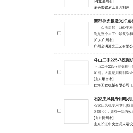
[河北沧州市]
泊头市铭盾工量具制造厂
新型导光板激光打点
众所周知，LED平板
则是整个加工中最复杂和
[广东广州市]
广州金明激光工艺有限公
斗山二手225-7挖掘
斗山二手225-7挖掘
加剧，大型挖掘机制造企
[山东烟台市]
仁海工程机械有限公司
石家庄风机专用电机
石家庄风机专用电机|质
0-09-06，拥有一流的
[山东德州市]
山东长江中央空调末端设