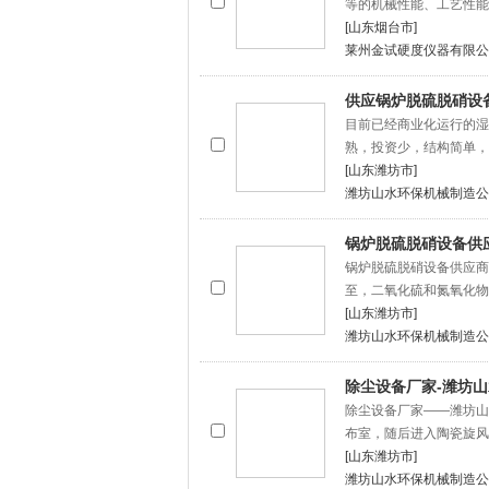
等的机械性能、工艺性能
[山东烟台市]
莱州金试硬度仪器有限公
供应锅炉脱硫脱硝设
目前已经商业化运行的湿
熟，投资少，结构简单，
[山东潍坊市]
潍坊山水环保机械制造公
锅炉脱硫脱硝设备供
锅炉脱硫脱硝设备供应商—
至，二氧化硫和氮氧化物
[山东潍坊市]
潍坊山水环保机械制造公
除尘设备厂家-潍坊
除尘设备厂家——潍坊山
布室，随后进入陶瓷旋风
[山东潍坊市]
潍坊山水环保机械制造公