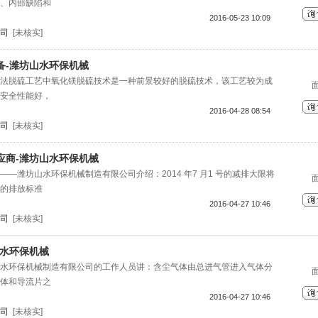
、内部缺陷和
2016-05-23 10:09
司
[未核实]
备-潍坊山水环保机械
法脱硫工艺中氧化镁脱硫技术是一种前景较好的脱硫技术，该工艺较为成
安全性能好，
2016-04-28 08:54
司
[未核实]
应商-潍坊山水环保机械
—潍坊山水环保机械制造有限公司介绍：2014 年7 月1 号的减排大限将
的排放标准
2016-04-27 10:46
司
[未核实]
山水环保机械
水环保机械制造有限公司的工作人员讲：含尘气体由总进气管进入气体分
体和导流片之
2016-04-27 10:46
司
[未核实]