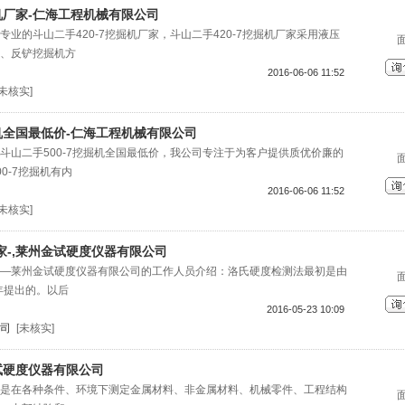
掘机厂家-仁海工程机械有限公司
业的斗山二手420-7挖掘机厂家，斗山二手420-7挖掘机厂家采用液压
、反铲挖掘机方
2016-06-06 11:52
[未核实]
掘机全国最低价-仁海工程机械有限公司
斗山二手500-7挖掘机全国最低价，我公司专注于为客户提供质优价廉的
0-7挖掘机有内
2016-06-06 11:52
[未核实]
家-,莱州金试硬度仪器有限公司
—莱州金试硬度仪器有限公司的工作人员介绍：洛氏硬度检测法最初是由
年提出的。以后
2016-05-23 10:09
司
[未核实]
试硬度仪器有限公司
是在各种条件、环境下测定金属材料、非金属材料、机械零件、工程结构