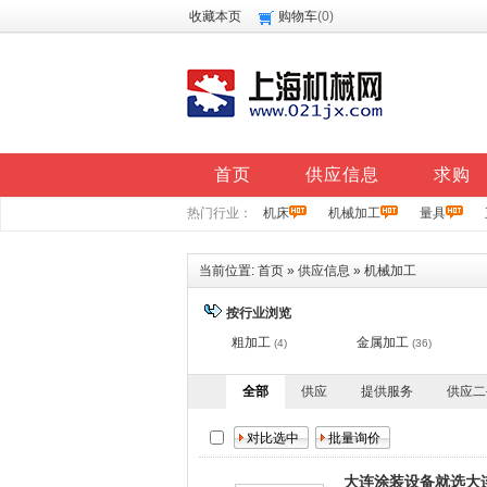
收藏本页
购物车
(
0
)
首页
供应信息
求购
热门行业：
机床
机械加工
量具
当前位置:
首页
»
供应信息
»
机械加工
按行业浏览
粗加工
金属加工
(4)
(36)
全部
供应
提供服务
供应二
大连涂装设备就选大