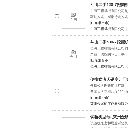
斗山二手420-7挖
仁海工程机械有限公司是专
驱动方式、履带行走方式
[山东烟台市]
仁海工程机械有限公司
斗山二手500-7挖
仁海工程机械有限公司的
产品，供应的斗山二手50
[山东烟台市]
仁海工程机械有限公司
便携式洛氏硬度计厂
便携式洛氏硬度计厂家—
美国人洛克威尔在1914
[山东烟台市]
莱州金试硬度仪器有限公
试验机型号-,莱州金
试验机概念和用途试验机