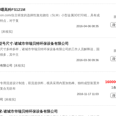
曙高科FS121M
.farsoon.com/自主研发的选择性激光烧结（SLM）小型金属3D打印机，具有成
特点，对于复
2016-04-06 08:35
[未核实]
型号尺寸-诸城市华瑞贝特环保设备有限公司
尺寸多种多样，诸城市华瑞贝特环保设备有限公司的工作人员解释说，国
很多，其中主
2016-03-30 09:36
有限公司
[未核实]
16000
专用流道设计制造，双流道供料，模具采用内置加热棒。独特成型装置并
1
复合无纺布
2016-11-17 11:03
司
[未核实]
家-诸城市华瑞贝特环保设备有限公司