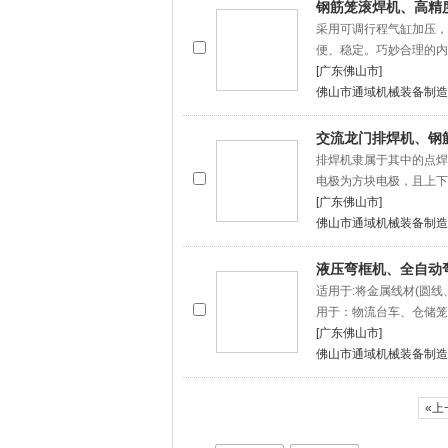
钢筋笼滚焊机、高精
采用可调行程气缸加压，
便、稳定。巧妙合理的内
[广东佛山市]
佛山市通域机械装备制造
交流龙门排焊机、钢
排焊机隶属于其中的点焊
电极为方块电极，且上下
[广东佛山市]
佛山市通域机械装备制造
液压弯框机、全自动
适用于:将金属线材(圆
用于：物流台车、仓储笼
[广东佛山市]
佛山市通域机械装备制造
«上