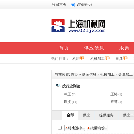
收藏本页
购物车
(
0
)
首页
供应信息
求购
热门行业：
机床
机械加工
量具
当前位置:
首页
»
供应信息
»
机械加工
»
金属加工
按行业浏览
冲压
压铸
(4)
(1)
焊接
折弯
(11)
(1)
全部
供应
提供服务
供应二