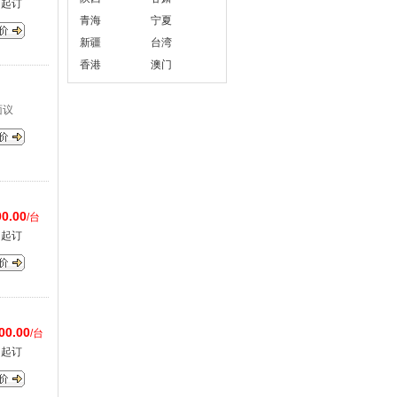
台起订
青海
宁夏
新疆
台湾
香港
澳门
面议
0.00
/台
台起订
00.00
/台
台起订