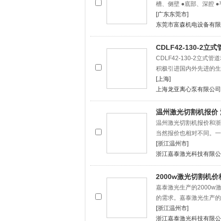
槽、侧壁 ●底部、深腔 
[广东东莞市]
东莞市富森机电设备有限
CDLF42-130-2
CDLF42-130-2
积极引进国内外先进的生
[上海]
上海龙亚离心泵有限公司
温州激光切割机报价
温州激光切割机报价和浙
当然报价也相对不同。一
[浙江温州市]
浙江嘉泰激光科技有限公
2000w激光切割机
嘉泰激光生产的2000
的需求。嘉泰激光生产的
[浙江温州市]
浙江嘉泰激光科技有限公