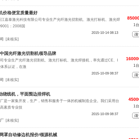
割机价格便宜质量最好
85000
浙江嘉泰激光科技有限公司专业生产光纤激光切割机、激光打标机、激光焊
1
001：2008国
2015-10-14 08:13
司
[未核实]
-中国光纤激光切割机领导品牌
16000
司专业生产光纤激光切割机、激光打标机、激光焊接机，率先通过CE、I
1
质量体系认证，在激
2015-10-09 08:37
司
[未核实]
动绕线机，平面围边排焊机
4500
厂是一家集开发，生产，销售和服务于一体的机械制造企业。我们采用台
1
高素质专业技
2015-10-09 08:37
厂
[未核实]
网罩自动修边机报价/领源机械