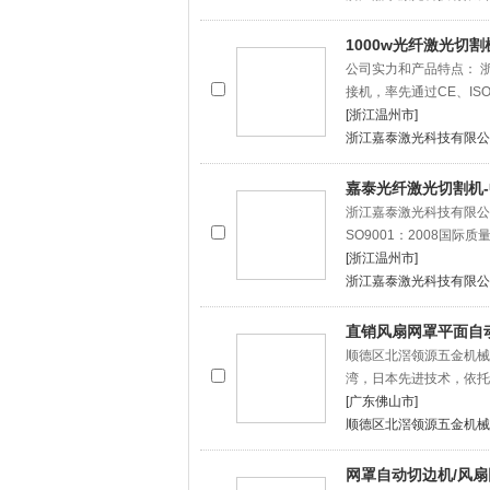
1000w光纤激光切
公司实力和产品特点： 
接机，率先通过CE、ISO9
[浙江温州市]
浙江嘉泰激光科技有限公
嘉泰光纤激光切割机
浙江嘉泰激光科技有限公
SO9001：2008国际
[浙江温州市]
浙江嘉泰激光科技有限公
直销风扇网罩平面自
顺德区北滘领源五金机械
湾，日本先进技术，依托
[广东佛山市]
顺德区北滘领源五金机械
网罩自动切边机/风扇