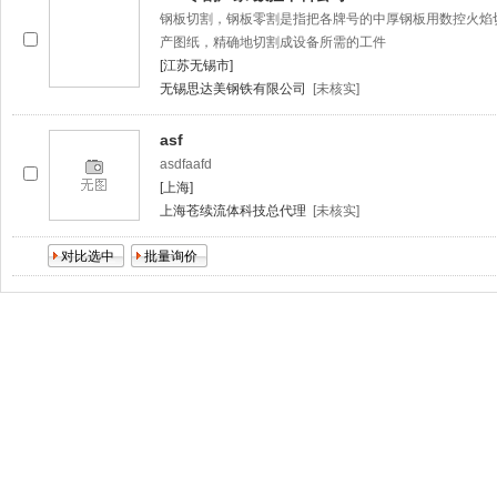
钢板切割，钢板零割是指把各牌号的中厚钢板用数控火焰
产图纸，精确地切割成设备所需的工件
[江苏无锡市]
无锡思达美钢铁有限公司
[未核实]
asf
asdfaafd
[上海]
上海苍续流体科技总代理
[未核实]