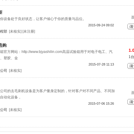
新
你设备处于良好状态，让客户倾心于你的质量与品位。
2015-09-24 09:02
程部
[未核实] [未注册]
选购
1.
网站：http://www.bjyashilin.com高温试验箱用于对电子电工、汽
1
、塑胶、金
2015-07-28 11:13
公司
[未核实]
公司的去毛刺机设备是为客户量身定制的，针对客户对不同产品、不同加
自动化设备，
2015-07-06 15:26
公司
[未核实]