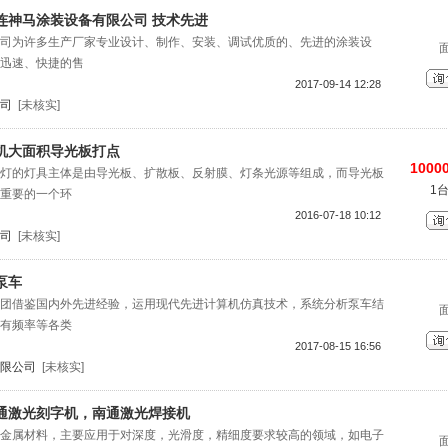
连神马涂装设备有限公司 技术先进
司为许多生产厂家专业设计、制作、安装、调试优质的、先进的涂装设
迅速、快捷的售
2017-09-14 12:28
司
[未核实]
机大面积导光板打点
10000
灯的灯具主体是由导光板、扩散板、反射膜、灯条光源等组成，而导光板
1
重要的一个环
2016-07-18 10:12
司
[未核实]
泵车
团借鉴国内外先进经验，运用现代先进计算机仿真技术，系统分析泵车结
有频率等各类
2017-08-15 16:56
限公司
[未核实]
通激光刻字机，南通激光焊接机
金属材料，主要应用于对深度，光滑度，精细度要求较高的领域，如电子