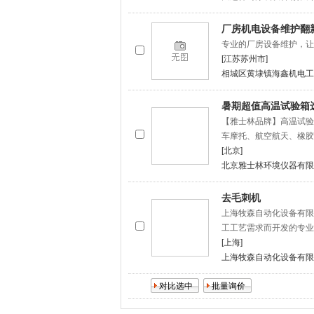
厂房机电设备维护翻
专业的厂房设备维护，让
[江苏苏州市]
相城区黄埭镇海鑫机电工
暑期超值高温试验箱
【雅士林品牌】高温试验箱官方
车摩托、航空航天、橡胶
[北京]
北京雅士林环境仪器有限
去毛刺机
上海牧森自动化设备有限
工工艺需求而开发的专业
[上海]
上海牧森自动化设备有限