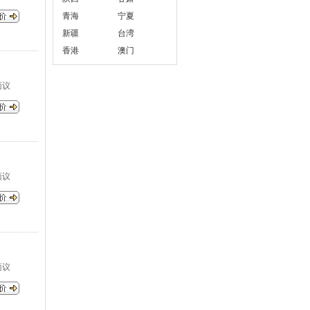
青海
宁夏
新疆
台湾
香港
澳门
面议
面议
面议