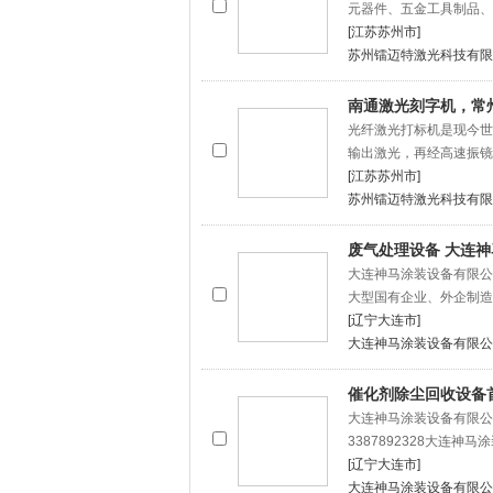
元器件、五金工具制品、
[江苏苏州市]
苏州镭迈特激光科技有限
南通激光刻字机，常
光纤激光打标机是现今世
输出激光，再经高速振镜
[江苏苏州市]
苏州镭迈特激光科技有限
废气处理设备 大连
大连神马涂装设备有限公
大型国有企业、外企制造
[辽宁大连市]
大连神马涂装设备有限公
催化剂除尘回收设备
大连神马涂装设备有限公
3387892328大连神
[辽宁大连市]
大连神马涂装设备有限公