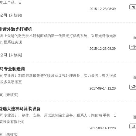
电工产品、日
2015-12-23 08:39
公司
[未核实]
州紫外激光打标机
界上先进的激光技术研制而成的新一代激光打标机系统。采用光纤激光器
扫描系统实现
2015-12-23 08:39
公司
[未核实]
神马专业制造商
司专业设计制造最新最先进的喷漆室废气处理设备，实力最强，曾为很多
很多条喷漆室
2017-09-14 12:28
司
[未核实]
首选大连神马涂装设备
司专业设计、制作、安装、调试滤芯除尘设备。联系人：陶传福 手机：1
马涂装设备有限公司
2017-09-14 12:28
司
[未核实]