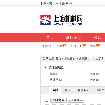
收藏本页
购物车
(
0
)
首页
供应信息
求购
热门行业：
机床
机械加工
量具
当前位置:
首页
»
供应信息
»
机械加工
»
表面加工
按行业浏览
抛光
电镀
(0)
(1)
热处理
研磨
(0)
(1)
全部
供应
提供服务
供应二