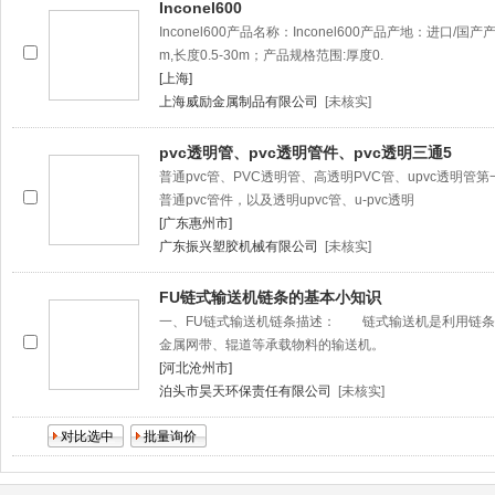
Inconel600
Inconel600产品名称：Inconel600产品产地：进口/
m,长度0.5-30m；产品规格范围:厚度0.
[上海]
上海威励金属制品有限公司
[未核实]
pvc透明管、pvc透明管件、pvc透明三通5
普通pvc管、PVC透明管、高透明PVC管、upvc透明管
普通pvc管件，以及透明upvc管、u-pvc透明
[广东惠州市]
广东振兴塑胶机械有限公司
[未核实]
FU链式输送机链条的基本小知识
一、FU链式输送机链条描述： 链式输送机是利用链条
金属网带、辊道等承载物料的输送机。
[河北沧州市]
泊头市昊天环保责任有限公司
[未核实]