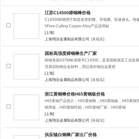
江苏C14500碲铜棒价格
C14500碲铜用于制造各类割嘴、导电嘴、快速接头、电
0Free-Cutting Copper Alloy产品适用标
[上海]
上海翔洽金属制品有限公司
[未核实]
国标高强度碲铜棒生产厂家
碲铜美国ASTM标准牌号C14500，是美国根据其工业
导易切削铜合金材料，用以填补铜合金紧密
[上海]
上海翔洽金属制品有限公司
[未核实]
浙江黄铜棒价格H65黄铜板价格
H65黄铜产品简介：H65黄铜棒，H65黄铜板，H65黄铜
铜用途，H65黄铜性能，H65黄铜厂家，H65黄铜
[上海]
上海翔洽金属制品有限公司
[未核实]
供应镍白铜棒厂家出厂价格