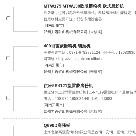
MTW175|MTW138欧版磨粉机|欧式磨粉机
欧版磨，也可以称呼欧式磨粉机。欧版磨粉机性能稳定，
粉磨物料应用广泛；配备专用除尘器
[河南郑州市]
郑州力迈矿山机械有限公司
[未核实]
400目雷蒙磨粉机 细磨机
免费咨询电话：0371-6782881124小时手机：1368
司商铺：http://zzlimaijixie.cn.alibaba
[河南郑州市]
郑州力迈矿山机械有限公司
[未核实]
供应5R4121型雷蒙磨粉机
供应5R4121型雷蒙磨粉机 比5R4119雷蒙机的产量更
电话：400-679-1658 24小时手机：13683
[河南郑州市]
郑州力迈矿山机械有限公司
[未核实]
Q690D高强板
上海北铭高强度钢材有限公司是首钢、安钢、宝钢、武钢