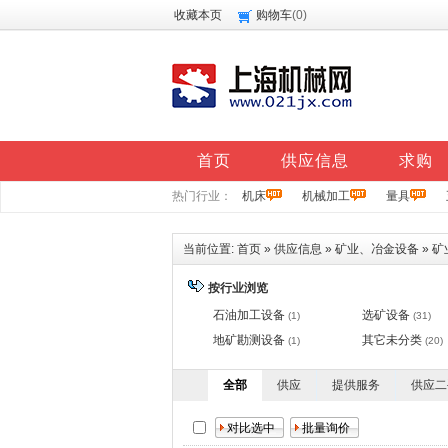
收藏本页
购物车
(
0
)
首页
供应信息
求购
热门行业：
机床
机械加工
量具
当前位置:
首页
»
供应信息
»
矿业、冶金设备
»
矿
按行业浏览
石油加工设备
选矿设备
(1)
(31)
地矿勘测设备
其它未分类
(1)
(20)
全部
供应
提供服务
供应二