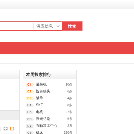
本周搜索排行
灌装机
10条
旋转接头
6条
轴承
34条
SKF
8条
电机
27条
激光切割
6条
五轴加工中心
2条
机床
150条