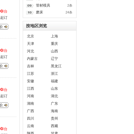
管材模具
2条
00
/台
磨床
24条
台起订
按地区浏览
北京
上海
天津
重庆
00
/台
河北
山西
台起订
内蒙古
辽宁
吉林
黑龙江
江苏
浙江
安徽
福建
江西
山东
00
/台
台起订
河南
湖北
湖南
广东
广西
海南
四川
贵州
云南
西藏
00
/台
陕西
甘肃