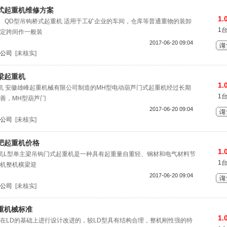
式起重机维修方案
1.
QD型吊钩桥式起重机 适用于工矿企业的车间，仓库等普通重物的装卸
1
定跨间作一般装
2017-06-20 09:04
公司
[未核实]
梁起重机
1.
机 安徽雄峰起重机械有限公司制造的MH型电动葫芦门式起重机经过长期
1
善，MH型葫芦门
2017-06-20 09:04
公司
[未核实]
肥起重机价格
1.
机L型单主梁吊钩门式起重机是一种具有起重量自重轻、钢材和电气材料节
1
机整机横梁迎
2017-06-20 09:04
公司
[未核实]
重机械标准
1.
是在LD的基础上进行设计改进的，较LD型具有结构合理，整机刚性强的特