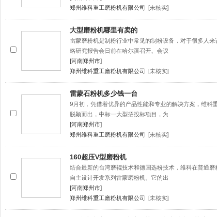
郑州维科重工磨粉机有限公司
[未核实]
大型磨粉机哪里有卖的
雷蒙磨粉机是制粉行业中常见的制粉设备，对于很多人来
略研究报告会日前在哈尔滨召开。会议
[河南郑州市]
郑州维科重工磨粉机有限公司
[未核实]
雷蒙石粉机多少钱一台
9月初，凭借着优异的产品性能和专业的解决方案，维科
脱颖而出，中标一大型招投标项目，为
[河南郑州市]
郑州维科重工磨粉机有限公司
[未核实]
160超压V型磨粉机
结合最新的台湾磨辊技术和德国选粉技术，维科在普通磨
自主设计开发系列雷蒙磨粉机。它的出
[河南郑州市]
郑州维科重工磨粉机有限公司
[未核实]