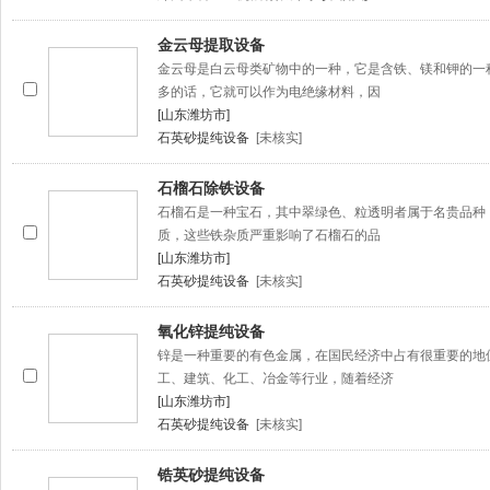
金云母提取设备
金云母是白云母类矿物中的一种，它是含铁、镁和钾的一
多的话，它就可以作为电绝缘材料，因
[山东潍坊市]
石英砂提纯设备
[未核实]
石榴石除铁设备
石榴石是一种宝石，其中翠绿色、粒透明者属于名贵品种
质，这些铁杂质严重影响了石榴石的品
[山东潍坊市]
石英砂提纯设备
[未核实]
氧化锌提纯设备
锌是一种重要的有色金属，在国民经济中占有很重要的地
工、建筑、化工、冶金等行业，随着经济
[山东潍坊市]
石英砂提纯设备
[未核实]
锆英砂提纯设备