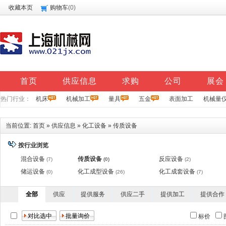
收藏本页
购物车
(
0
)
首页
供应信息
求购
公司
展会
热门行业：
机床
机械加工
量具
五金
表面加工
机械量
当前位置:
首页
»
供应信息
»
化工设备
»
传质设备
按行业浏览
混合设备
传质设备
反应设备
(7)
(0)
(2)
储运设备
化工成型设备
化工成套设备
(0)
(26)
(7)
全部
供应
提供服务
供应二手
提供加工
提供合作
标价