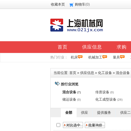
收藏本页
购物车
(
0
)
首页
供应信息
求购
热门行业：
机床
机械加工
量具
当前位置:
首页
»
供应信息
»
化工设备
»
混合设备
按行业浏览
混合设备
传质设备
(7)
(0)
储运设备
化工成型设备
(0)
(26)
全部
供应
提供服务
供应二