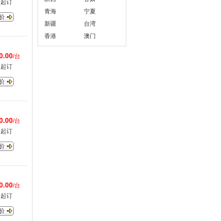
台起订
青海
宁夏
新疆
台湾
香港
澳门
0.00
/台
台起订
0.00
/台
台起订
0.00
/台
台起订