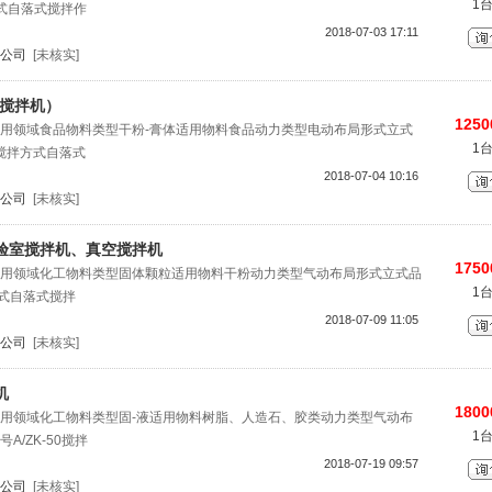
1
方式自落式搅拌作
2018-07-03 17:11
公司
[未核实]
用搅拌机）
1250
用领域食品物料类型干粉-膏体适用物料食品动力类型电动布局形式立式
1
0搅拌方式自落式
2018-07-04 10:16
公司
[未核实]
验室搅拌机、真空搅拌机
1750
用领域化工物料类型固体颗粒适用物料干粉动力类型气动布局形式立式品
1
方式自落式搅拌
2018-07-09 11:05
公司
[未核实]
机
1800
用领域化工物料类型固-液适用物料树脂、人造石、胶类动力类型气动布
1
/ZK-50搅拌
2018-07-19 09:57
公司
[未核实]