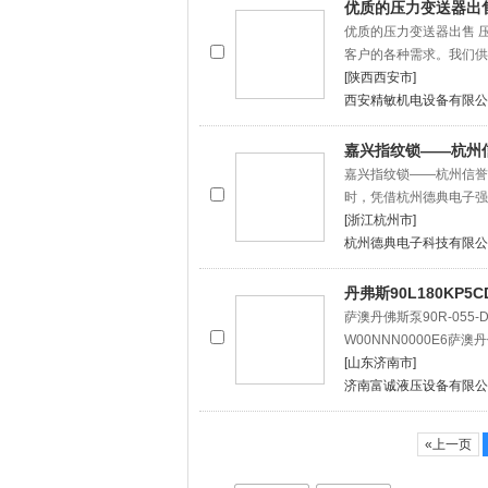
优质的压力变送器出
优质的压力变送器出售 
客户的各种需求。我们供
[陕西西安市]
西安精敏机电设备有限公
嘉兴指纹锁——杭州
嘉兴指纹锁——杭州信誉
时，凭借杭州德典电子强
[浙江杭州市]
杭州德典电子科技有限公
丹弗斯90L180KP5C
萨澳丹佛斯泵90R-055-DD-
W00NNN0000E6萨澳丹佛斯
[山东济南市]
济南富诚液压设备有限公
«上一页