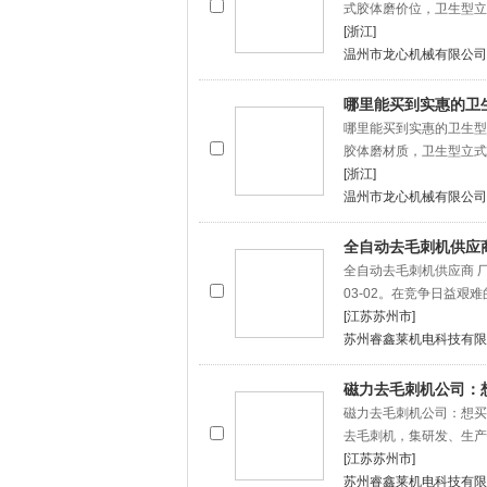
式胶体磨价位，卫生型立
[浙江]
温州市龙心机械有限公司
哪里能买到实惠的卫
哪里能买到实惠的卫生型
胶体磨材质，卫生型立式
[浙江]
温州市龙心机械有限公司
全自动去毛刺机供应
全自动去毛刺机供应商 
03-02。在竞争日益艰
[江苏苏州市]
苏州睿鑫莱机电科技有限
磁力去毛刺机公司：
磁力去毛刺机公司：想买
去毛刺机，集研发、生产
[江苏苏州市]
苏州睿鑫莱机电科技有限