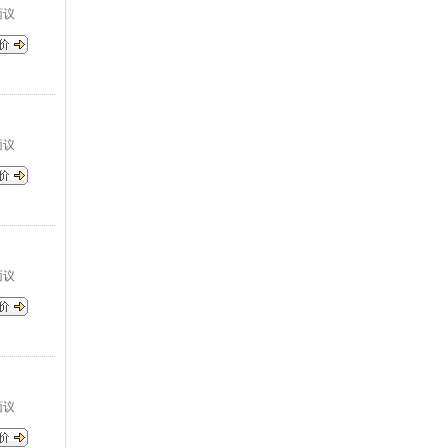
面议
面议
面议
面议