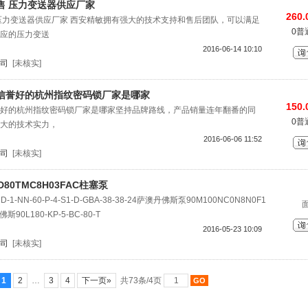
售 压力变送器供应厂家
260.
压力变送器供应厂家 西安精敏拥有强大的技术支持和售后团队，可以满足
0普
应的压力变送
2016-06-14 10:10
司
[未核实]
信誉好的杭州指纹密码锁厂家是哪家
150.
好的杭州指纹密码锁厂家是哪家坚持品牌路线，产品销量连年翻番的同
0普
大的技术实力，
2016-06-06 11:52
司
[未核实]
D80TMC8H03FAC柱塞泵
1-NN-60-P-4-S1-D-GBA-38-38-24萨澳丹佛斯泵90M100NC0N8N0F1
90L180-KP-5-BC-80-T
2016-05-23 10:09
司
[未核实]
1
2
…
3
4
下一页»
共73条/4页