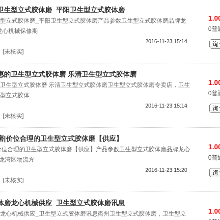
卫生型立式胶体磨_平阳卫生型立式胶体磨
1.0
型立式胶体磨_平阳卫生型立式胶体磨产品参数卫生型立式胶体磨品牌龙
0普
家龙心机械保修期
2016-11-23 15:14
[未核实]
惠的卫生型立式胶体磨 乐清卫生型立式胶体磨
1.0
卫生型立式胶体磨 乐清卫生型立式胶体磨卫生型立式胶体磨专卖店，卫生
0普
型立式胶体
2016-11-23 15:14
[未核实]
磨|价位合理的卫生型立式胶体磨【供应】
1.0
价位合理的卫生型立式胶体磨【供应】产品参数卫生型立式胶体磨品牌龙心
0普
州龙湾区物流方
2016-11-23 15:20
[未核实]
体磨龙心机械供应_卫生型立式胶体磨讯息
1.0
龙心机械供应_卫生型立式胶体磨讯息衢州卫生型立式胶体磨，卫生型立