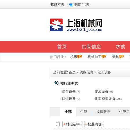
收藏本页
购物车
(
0
)
首页
供应信息
求购
热门行业：
机床
机械加工
量具
当前位置:
首页
»
供应信息
»
化工设备
按行业浏览
混合设备
传质设备
(7)
(0)
储运设备
化工成型设备
(0)
(26)
全部
供应
提供服务
供应二