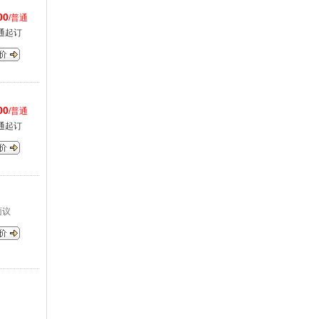
00
/普通
通起订
00
/普通
通起订
面议