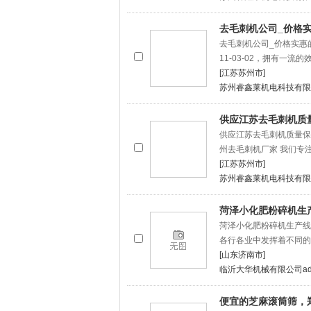
去毛刺机公司_价格
去毛刺机公司_价格实惠
11-03-02，拥有一流
[江苏苏州市]
苏州睿鑫莱机电科技有限
供应江苏去毛刺机质
供应江苏去毛刺机质量保
州去毛刺机厂家 我们专
[江苏苏州市]
苏州睿鑫莱机电科技有限
菏泽小化肥粉碎机生
菏泽小化肥粉碎机生产线
各行各业中发挥着不同的
[山东济南市]
临沂大华机械有限公司ad
便宜的芝麻滚筒筛，