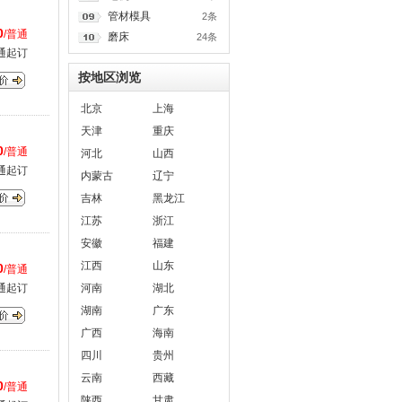
管材模具
2条
0
/普通
磨床
24条
通起订
按地区浏览
北京
上海
天津
重庆
0
/普通
河北
山西
通起订
内蒙古
辽宁
吉林
黑龙江
江苏
浙江
安徽
福建
江西
山东
0
/普通
通起订
河南
湖北
湖南
广东
广西
海南
四川
贵州
云南
西藏
0
/普通
陕西
甘肃