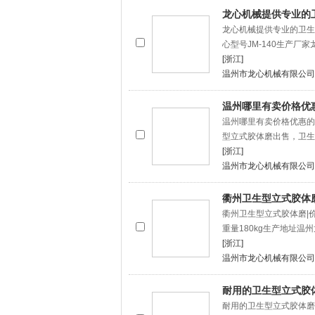
龙心机械提供专业的
龙心机械提供专业的卫生
心型号JM-140生产厂
[浙江]
温州市龙心机械有限公司
温州哪里有卖价格优
温州哪里有卖价格优惠的
型立式胶体磨出售，卫生
[浙江]
温州市龙心机械有限公司
衢州卫生型立式胶体
衢州卫生型立式胶体磨|
重量180kg生产地址温
[浙江]
温州市龙心机械有限公司
耐用的卫生型立式胶
耐用的卫生型立式胶体磨