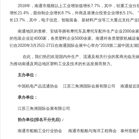
2018年，南通市规模以上工业增加值增长7.7%，其中，轻重工业分别
增长21.4%，股份制企业增长8.7%，外商及港澳台投资企业增长5.1%。
长13.7%，其中，电子信息、智能装备、新材料产业等三大重点支柱产业同比
南通地区的查桥、安镇等拥有摩托车及摩托车配件生产企业2000余家
的包装企业近4000家，各类塑料企业5000余家。南通对各类塑胶机械
们在2020年3月25日-27日在南通国际会展中心举办"2019第二届中国
在此，我们热烈欢迎国内外生产、流通及相关行业的客商光临无锡
为推动南通及周边地区塑料工业及技术的长远发展而努力。
主办单位：
中国机电产品流通协会 江苏三角洲国际会展有限公司 南通挺近
承办单位：
江苏三角洲国际会展有限公司
协办单位(排名不分先后)
：
南通市船舶工业行业协会 南通市船舶与海洋工程商会 泰州造船