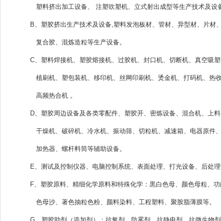
塑料挤出加工设备、 注塑吹塑机、立式射出成型等生产技术及设
B、塑胶挤出生产技术及设备,塑料发泡板材、管材、异型材、片材
复合胶、混炼造粒等生产设备。
C、塑料焊接机、塑胶熔接机、过胶机、封口机、切断机、真空吸塑
植刷机、塑包装机、移印机、丝网印刷机、烫金机、打码机、热
高频热合机 。
D、塑胶周边设备及各类零配件、塑胶开、密炼设备、混合机、上料
干燥机、破碎机、冷水机、振动筛、切粒机、减速箱、电器原件、
加热器、螺杆料筒等辅助设备。
E、测试及控制仪器、电脑控制系统、表面处理、打光设备、后处理
F、塑胶原料、精细化学原料和特殊化学：黒白色母、颜色母粒、功
色母沙、著色抽粒色粉、颜料染料、工程塑料、聚胺脂薄膜等。
G、塑胶助剂（添加剂）：抗氧剂、防雾剂、抗静电剂、抗微生物剂