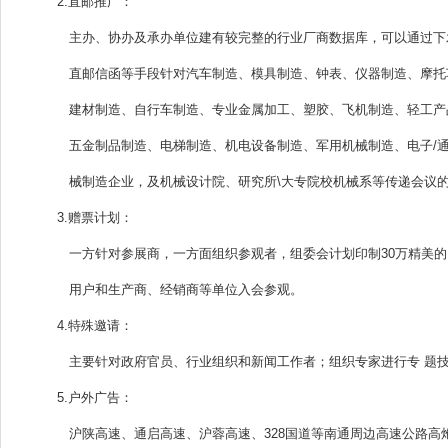
2.直邮推广：
主办、协办及承办单位建有较完整的行业厂商数据库，可以通过下
直邮信函等手段针对汽车制造、模具制造、钟表、仪器制造、摩托
建材制造、自行车制造、专业金属加工、塑胶、飞机制造、轻工产
五金制品制造、电梯制造、机电设备制造、军用机械制造、电子/
械制造企业，及机械设计院、研究所\大专院校机械系等传递会议
3.赠票计划：
一方针对参展商，一方面组织参观者，组委会计划印制30万精美的
用户和生产商、经销商等单位入会参观。
4.特殊邀请：
主要针对政府官员、行业组织和新闻工作者；组织专家进行专 题
5.户外广告：
沪陕高速、通启高速、沪蓉高速、328国道等南通周边高速公路高