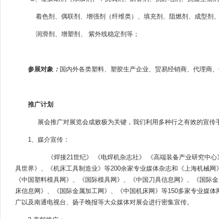
着色剂、偶联剂、增强剂（纤维类）、填充剂、阻燃剂、成型剂、
润滑剂、增塑剂、 紫外线稳定剂等；
参展对象
：
国内外各类塑料、塑胶生产企业、贸易经销商、代理商、
推广计划
展会推广对展览会成败极为关键，我们利用多种行之有效的宣传
1、媒介宣传：
《焊接21世纪》 《电焊机杂志社》 《高端装备产业研究中心》
具世界》、《机床工具制造业》等200余家专业媒体杂志和《上海机械
《中国塑料模具网》、《国际模具网》、《中国刀具信息网》、《国际金
床信息网》、《国际金属加工网》、《中国机床网》等150多家专业媒
广以及南通电视台、扬子晚报等大众媒体对展会进行密集宣传。