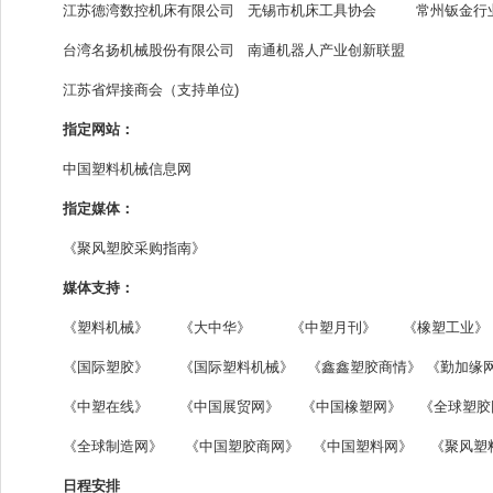
江苏德湾数控机床有限公司 无锡市机床工具协会 常州钣金行
台湾名扬机械股份有限公司 南通机器人产业创新联盟
江苏省焊接商会（支持单位)
指定网站：
中国塑料机械信息网
指定媒体：
《聚风塑胶采购指南》
媒体支持：
《塑料机械》 《大中华》 《中塑月刊》 《橡塑工业》
《国际塑胶》 《国际塑料机械》 《鑫鑫塑胶商情》 《勤加缘
《中塑在线》 《中国展贸网》 《中国橡塑网》 《全球塑
《全球制造网》 《中国塑胶商网》 《中国塑料网》 《聚风塑
日程安排