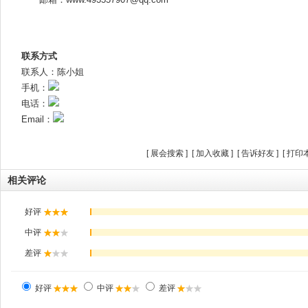
联系方式
联系人：陈小姐
手机：
电话：
Email：
[
展会搜索
] [
加入收藏
] [
告诉好友
] [
打印
相关评论