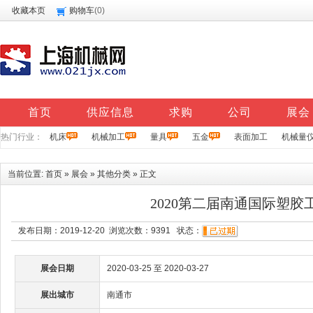
收藏本页
购物车
(
0
)
首页
供应信息
求购
公司
展会
热门行业：
机床
机械加工
量具
五金
表面加工
机械量
当前位置:
首页
»
展会
»
其他分类
» 正文
2020第二届南通国际塑胶
发布日期：2019-12-20 浏览次数：
9391
状态：
展会日期
2020-03-25 至 2020-03-27
展出城市
南通市