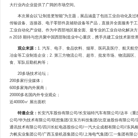
大行业内企业提供了广阔的市场空间。
本次展会以“让制造更智能”为主题，展品涵盖了包括工业自动化及
传输设备、连接器、电子零部件及辅助设备等产品，直接并全面服务于工
工业自动化产业链。作为中西部地区最全面、最专业的工业自动化解决方案和装配技术
n 2018 期待与您共聚中国西部制造业中心重庆，携手共建工业技术新世
观众来源：
1. 汽车、电子、食品饮料、烟草、医药及医疗、航天航
冶金等工业制造企业；2. 第三方物流公司、超市、批发市场、物流园区
食、军队后勤机构等；
20多场技术论坛；
200多家行业媒体；
600多家海内外展商；
20000多名国内外专业观众；
近40000㎡ 展出面积
特邀企业：
长安汽车股份有限公司/长安福特汽车有限公司/达丰（重
公司/华为技术有限公司/联想集团/京东方科技集团/比亚迪股份有限公司/
通讯技术有限公司/四川长虹电器股份公司/一汽大众成都有限公司//东风柳
力帆实业集团公司/广西玉柴机器集团公司/上海电气集团/三一集团有限公