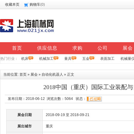
收藏本页
购物车
(
0
)
首页
供应信息
求购
公司
展会
热门行业：
机床
机械加工
量具
五金
表面加工
机械量
当前位置:
首页
»
展会
»
自动化机器人
» 正文
2018中国（重庆）国际工业装配
发布日期：2018-06-12 浏览次数：
5064
状态：
展会日期
2018-09-19 至 2018-09-21
展出城市
重庆