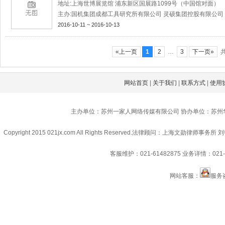
地址:上海世博展览馆 浦东新区国展路1099号（中国馆对面）
主办:国机集团成都工具研究所有限公司 灵硕集团控股有限公司
2016-10-11 ~ 2016-10-13
«上一页
1
2
…
3
下一页»
共
网站首页
|
关于我们
|
联系方式
|
使用
主办单位：苏州一家人网络传媒有限公司 协办单位：苏州
Copyright 2015 021jx.com All Rights Reserved.
法律顾问：上海文勋律师事务所 刘
客服维护：021-61482875
业务详情：021-6
网站客服：
服务