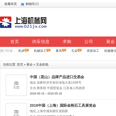
收藏本页
购物车
(
0
)
首页
供应信息
求购
公司
展会
热门行业：
机床
机械加工
量具
五金
表面加工
机械量
当前位置:
首页
»
展会
»
五金机电
中国（昆山）品牌产品进口交易会
地址:花桥经济开发区绿地大道1598号
主办:商务部 中国贸促会 江苏省人民政府
2018-05-16 ~ 2018-05-18
2018中国（上海）国际金刚石工具展览会
地址:上海市浦东新区龙阳路