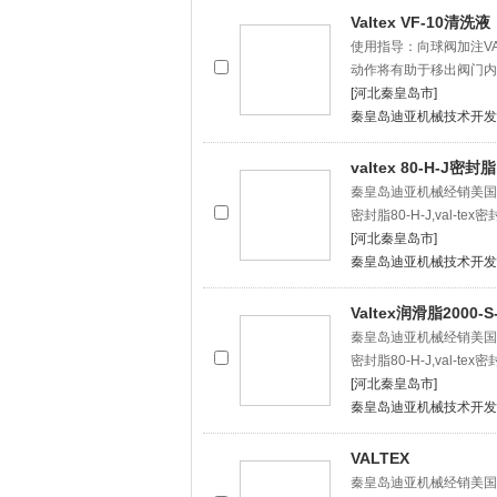
Valtex VF-10清洗液
使用指导：向球阀加注VA
动作将有助于移出阀门内
[河北秦皇岛市]
秦皇岛迪亚机械技术开发
valtex 80-H-J密封脂
秦皇岛迪亚机械经销美国沃泰斯V
密封脂80-H-J,val-tex密
[河北秦皇岛市]
秦皇岛迪亚机械技术开发
Valtex润滑脂2000-S
秦皇岛迪亚机械经销美国沃泰斯V
密封脂80-H-J,val-tex密
[河北秦皇岛市]
秦皇岛迪亚机械技术开发
VALTEX
秦皇岛迪亚机械经销美国沃泰斯V