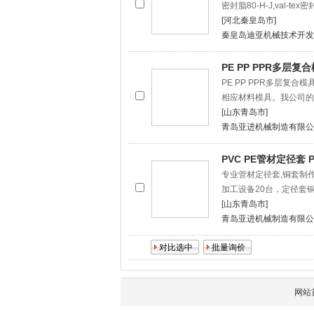
密封脂80-H-J,val-tex密
[河北秦皇岛市]
秦皇岛迪亚机械技术开发
PE PP PPR多层复
PE PP PPR多层
相应材料模具。我公司的PE
[山东青岛市]
青岛亚进机械制造有限公
PVC PE管材定径套
专业管材定径套,铜套制
加工设备20台，定径套
[山东青岛市]
青岛亚进机械制造有限公
网站