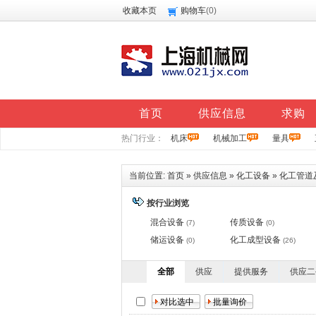
收藏本页
购物车
(
0
)
首页
供应信息
求购
热门行业：
机床
机械加工
量具
当前位置:
首页
»
供应信息
»
化工设备
»
化工管道
按行业浏览
混合设备
传质设备
(7)
(0)
储运设备
化工成型设备
(0)
(26)
全部
供应
提供服务
供应二