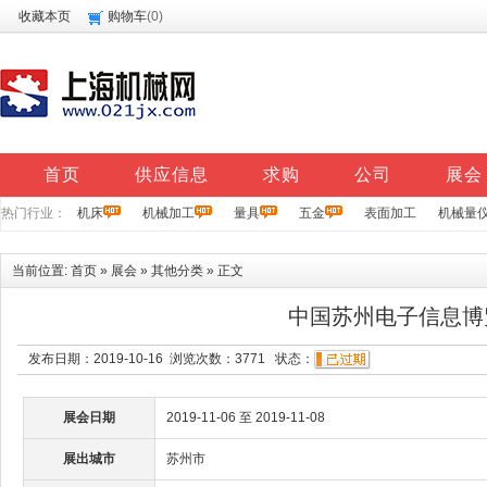
收藏本页
购物车
(
0
)
首页
供应信息
求购
公司
展会
热门行业：
机床
机械加工
量具
五金
表面加工
机械量
当前位置:
首页
»
展会
»
其他分类
» 正文
中国苏州电子信息博
发布日期：2019-10-16 浏览次数：
3771
状态：
展会日期
2019-11-06 至 2019-11-08
展出城市
苏州市