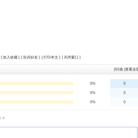
 [
加入收藏
] [
告诉好友
] [
打印本文
] [
关闭窗口
]
共
0
条 [查看全