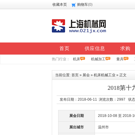
收藏本页
购物车
(
0
)
首页
供应信息
求购
热门行业：
机床
机械加工
量具
当前位置:
首页
»
展会
»
机床机械工业
» 正文
2018第
发布日期：2018-06-11 浏览次数：
2997
状态
展会日期
2018-10-08 至 2018-1
展出城市
温州市