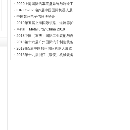
2020上海国际汽车底盘系统与制造工
程技术展览会
CIROS2020第9届中国国际机器人展
览会全力启动
中国苏州电子信息博览会
2019第五届上海国际筑路、道路养护
机械展览会
Metal + Metallurgy China 2019
2018中国（重庆）国际工业装配与自
动化技术展览会
2018第十六届广州国际汽车制造装备
及材料展览会
2019第5届中国郑州国际机器人展览
会
2018第十九届浙江（瑞安）机械装备
展览会