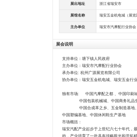
展出地址
浙江省瑞安市
展馆名称
瑞安五金机电城（展览
主办单位
瑞安市汽摩配行业协会
展会说明
支持单位：塘下镇人民政府
主办单位：瑞安市汽摩配行业协会
承办单位: 杭州广源展览有限公司
协办单位：瑞安五金机电城、瑞安五金行
独有市场: 中国汽摩配之都 、中国印刷
中国包装机械城、中国商务礼品生
中国合成革之乡、五金制造基地
中国塑编基地、中国休闲鞋生产基地
市场概括：
瑞安汽配产业起步于上世纪六七十年代，
的，产业培育了一批具有战略眼光和开拓