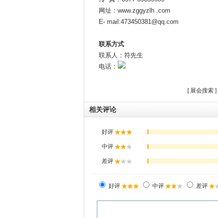
网址：www.zggyzlh .com
E- mail:473450381@qq.com
联系方式
联系人：符先生
电话：
[
展会搜索
]
相关评论