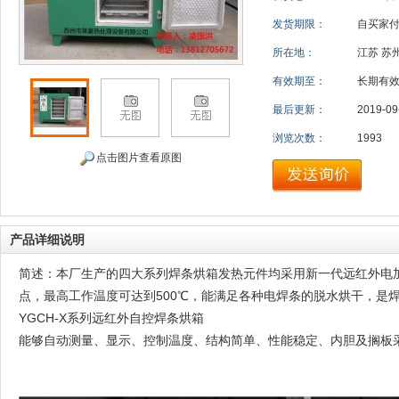
发货期限：
自买家
所在地：
江苏 苏
有效期至：
长期有
最后更新：
2019-09
浏览次数：
1993
点击图片查看原图
产品详细说明
简述：本厂生产的四大系列焊条烘箱发热元件均采用新一代远红外电
点，最高工作温度可达到500℃，能满足各种电焊条的脱水烘干，是
YGCH-X系列远红外自控焊条烘箱
能够自动测量、显示、控制温度、结构简单、性能稳定、内胆及搁板