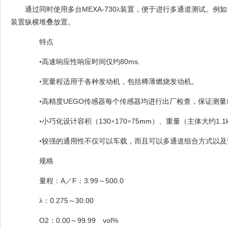
MEXA-730
通过同时使用多台
λ装置，便于进行多通道测试。例
装置纵横堆叠放置。
特点
80ms.
•高速响应性响应时间仅约
•宽量程适用于各种发动机，包括稀薄燃烧发动机。
UEGO
•高精度
传感器每个传感器均进行出厂检查，保证测量
130
170
75mm
1.1
•小巧化设计容积（
×
×
）、重量（主体大约
•较强的通用性不仅可以车载，而且可以多通道组合方式以及
规格
A
F
3.99
500.0
量程：
／
：
～
0.275
30.00
λ：
～
O2
0.00
99.99
vol%
：
～