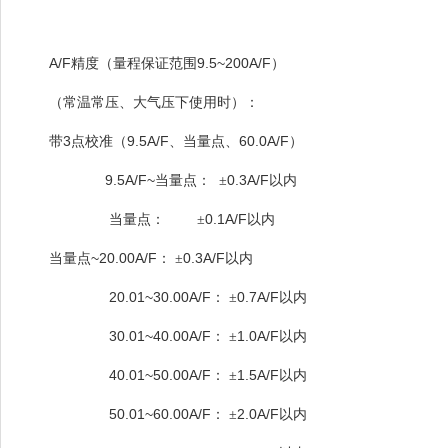
A/F
9.5~200A/F
精度（量程保证范围
）
（常温常压、大气压下使用时）：
3
9.5A/F
60.0A/F
带
点校准（
、当量点、
）
9.5A/F~
0.3A/F
当量点：
±
以内
0.1A/F
当量点：
±
以内
~20.00A/F
0.3A/F
当量点
：
±
以内
20.01~30.00A/F
0.7A/F
：
±
以内
30.01~40.00A/F
1.0A/F
：
±
以内
40.01~50.00A/F
1.5A/F
：
±
以内
50.01~60.00A/F
2.0A/F
：
±
以内