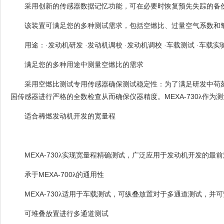
采用创新的传感器数据记忆功能，可在必要时恢复预先失踪的备
该装置可满足您的多种测试需求，包括空燃比、过量空气系数和
用途：·发动机研发
·发动机调校
·发动机调校
·车载测试
·车载实
满足您的多种用途中测量空燃比的需求
采用空燃比测试专用传感器确保测试稳定性：为了满足研发中苟
MEXA-730
国传感器进行严格的全数检查从而确保仪器精度。
λ作为
适合稀燃发动机开发的宽量程
MEXA-730
λ实现宽量程精确测试，广泛应用于发动机开发的最
MEXA-700
承于
λ的通用性
MEXA-730
λ适用于车载测试，可纵叠放置对于多通道测试，并可
可堆叠放置进行多通道测试