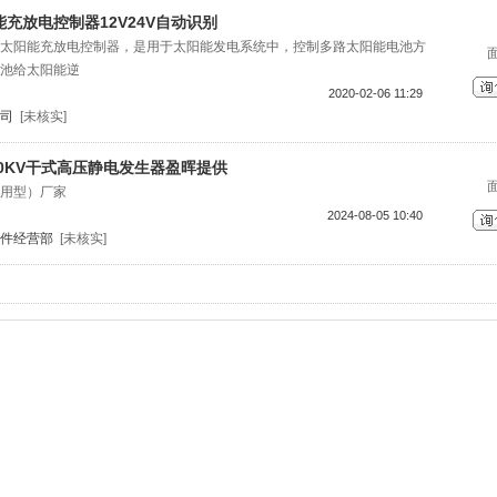
能充放电控制器12V24V自动识别
太阳能充放电控制器，是用于太阳能发电系统中，控制多路太阳能电池方
池给太阳能逆
2020-02-06 11:29
司
[未核实]
0KV干式高压静电发生器盈晖提供
用型）厂家
2024-08-05 10:40
件经营部
[未核实]