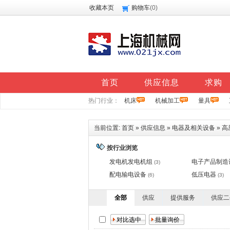
收藏本页
购物车
(
0
)
首页
供应信息
求购
热门行业：
机床
机械加工
量具
当前位置:
首页
»
供应信息
»
电器及相关设备
»
高
按行业浏览
发电机发电机组
电子产品制造
(3)
配电输电设备
低压电器
(6)
(3)
全部
供应
提供服务
供应二