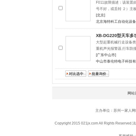
F011故障描述：该装
号不好，或丢转 ２）主
[北京]
北京海特科工自动化设备
XB-DG220型天车
大型起重机械行走设备类
重机声光报警器,行车防
[广东中山市]
中山市泰伦特电子科技有
网站
主办单位：苏州一家人网
Copyright 2015 021jx.com All Rights Reserved.
法