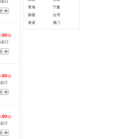
台起订
青海
宁夏
新疆
台湾
香港
澳门
.00
/台
台起订
.00
/台
台起订
.00
/台
台起订