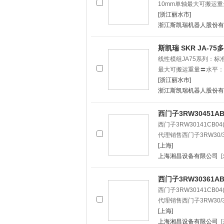
10mm单轴最大可搬运重
[浙江丽水市]
浙江斯凯瑞机器人股份有
斯凯瑞 SKR JA-
线性模组JA75系列：标准
最大可搬运重量〓水平：2
[浙江丽水市]
浙江斯凯瑞机器人股份有
西门子3RW30451AB
西门子3RW30141CB
代理销售西门子3RW30/3
[上海]
上海湘昌设备有限公司
西门子3RW30361AB
西门子3RW30141CB
代理销售西门子3RW30/3
[上海]
上海湘昌设备有限公司