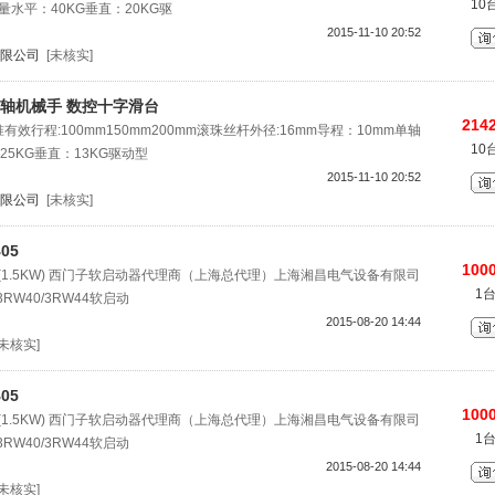
10
量水平：40KG垂直：20KG驱
2015-11-10 20:52
限公司
[未核实]
75多轴机械手 数控十字滑台
2142
有效行程:100mm150mm200mm滚珠丝杆外径:16mm导程：10mm单轴
10
5KG垂直：13KG驱动型
2015-11-10 20:52
限公司
[未核实]
05
1000
04(1.5KW) 西门子软启动器代理商（上海总代理）上海湘昌电气设备有限司
1
RW40/3RW44软启动
2015-08-20 14:44
[未核实]
05
1000
04(1.5KW) 西门子软启动器代理商（上海总代理）上海湘昌电气设备有限司
1
RW40/3RW44软启动
2015-08-20 14:44
[未核实]