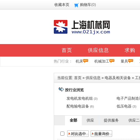
收藏本页
购物车
(
0
)
首页
供应信息
求购
热门行业：
机床
机械加工
量具
当前位置:
首页
»
供应信息
»
电器及相关设备
»
工
按行业浏览
发电机发电机组
电子产品制造
(3)
配电输电设备
低压电器
(6)
(3)
全部
供应
提供服务
供应二