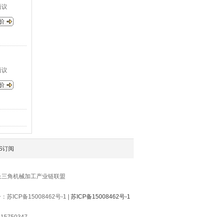
面议
面议
S订阅
长三角机械加工产业链联盟
P备15008462号-1 |
苏ICP备15008462号-1