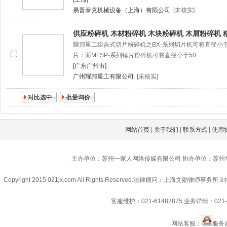
易普泰克机械设备（上海）有限公司
[未核实]
供应粉碎机 木材粉碎机 木块粉碎机 木屑粉碎机 
耀邦重工组合式切片粉碎机之BX-系列切片机可将直径小于40
片：而MFSP-系列锤片粉碎机可将直径小于50
[广东广州市]
广州耀邦重工有限公司
[未核实]
网站首页
|
关于我们
|
联系方式
|
使用
主办单位：苏州一家人网络传媒有限公司 协办单位：苏州
Copyright 2015 021jx.com All Rights Reserved.
法律顾问：上海文勋律师事务所 刘
客服维护：021-61482875
业务详情：021-6
网站客服：
服务