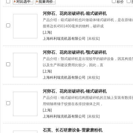
标价
河卵石、花岗岩破碎机-箱式破碎机
产品介绍：箱式破碎机也叫做箱体锤式破碎机，是在原锤
接将边长4501400毫米的物料，破碎成
[上海]
上海科利瑞克机器有限公司
[未核实]
河卵石、花岗岩破碎机-颚式破碎机
产品介绍：鄂式破碎机是出现较早的破碎设备，因其构造
以及生产和建设费用比较少，因此，直
[上海]
上海科利瑞克机器有限公司
[未核实]
河卵石、花岗岩破碎机-锤式破碎机
产品介绍：锤式破碎机结构图破碎机的主轴上安装有数排
用销轴将锤子铰接在各排挂锤体之间，
[上海]
上海科利瑞克机器有限公司
[未核实]
石英、长石研磨设备-雷蒙磨粉机