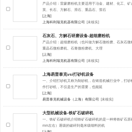
产品介绍：雷蒙磨粉机主要适用于冶金、建材、化工、矿
英、长石、方解石、滑石、重晶石、萤石
[上海]
上海科利瑞克机器有限公司
[未核实]
石灰石、方解石研磨设备-超细磨粉机
产品介绍：超细磨粉机（也叫做方解石微粉磨、石灰石微
重晶石微粉磨机、石膏微粉磨机、大理
[上海]
上海科利瑞克机器有限公司
[未核实]
上海易普泰克vsi打砂机设备
一、介绍打砂机又称为制砂机，在铸造机械行业中，打砂
作打砂机，不仅是生产的需要，也能延
[上海]
易普泰克机械设备（上海）有限公司
[未核实]
大型机械设备-铁矿石破碎机
一、铁矿石破碎机介绍铁矿石破碎机的是一种将铁矿石原矿
mm左右）逐级的破碎到毫米级细料的机
[上海]