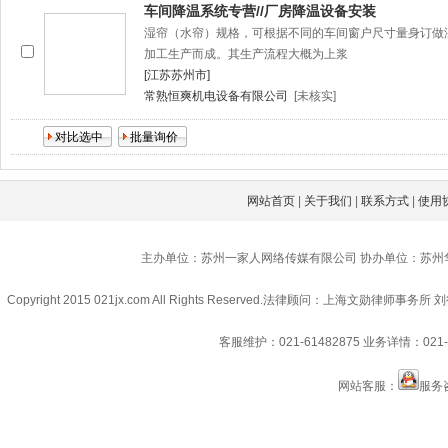
车间降温系统专营//厂房降温设备安装
湿帘（水帘）规格，可根据不同的车间窗户尺寸量身订做
加工生产而成。其生产流程大概为上浆
[江苏苏州市]
常熟恒爽机电设备有限公司
[未核实]
网站首页
|
关于我们
|
联系方式
|
使用
主办单位：苏州一家人网络传媒有限公司 协办单位：苏州
Copyright 2015 021jx.com All Rights Reserved.
法律顾问：上海文勋律师事务所 刘
客服维护：021-61482875
业务详情：021-6
网站客服：
服务