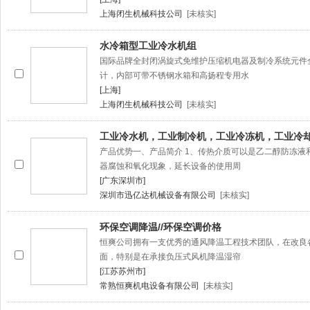
上海闭生机械科技公司
[未核实]
水冷箱型工业冷水机组
国际品牌全封闭涡旋式免维护压缩机电器及制冷系统元件
计，内部可带不锈钢水箱和高扬程专用水
[上海]
上海闭生机械科技公司
[未核实]
工业冷水机，工业制冷机，工业冷冻机，工业冷
产品优势一、产品简介 1、传热介质可以是乙二醇防冻液
器腐蚀和氧化现象，延长设备的使用周
[广东深圳市]
深圳市迅亿达机械设备有限公司
[未核实]
环保空调降温//环保空调价格
恒爽公司拥有一支优秀的通风降温工程技术团队，在改良
面，特别是在承接负压式风机降温湿帘
[江苏苏州市]
常熟恒爽机电设备有限公司
[未核实]