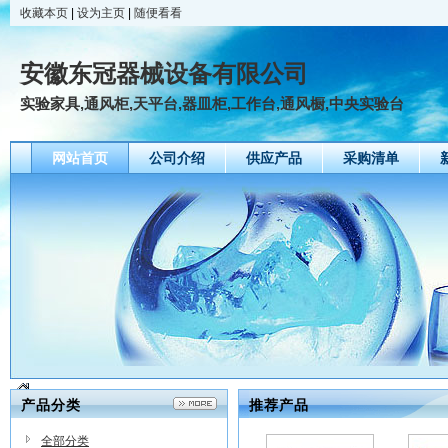
收藏本页
|
设为主页
|
随便看看
安徽东冠器械设备有限公司
实验家具,通风柜,天平台,器皿柜,工作台,通风橱,中央实验台
网站首页
公司介绍
供应产品
采购清单
产品分类
推荐产品
全部分类