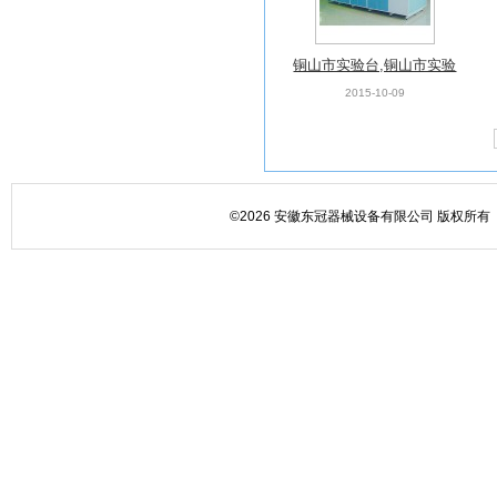
铜山市实验台,铜山市实验
台厂家,铜山市实验台参数
2015-10-09
©2026 安徽东冠器械设备有限公司 版权所有