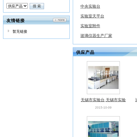
中央实验台
实验室天平台
友情链接
实验室附件
暂无链接
玻璃仪器生产厂家
供应产品
无锡市实验台,无锡市实验
台价格,无锡市实验台多少
2015-10-09
钱