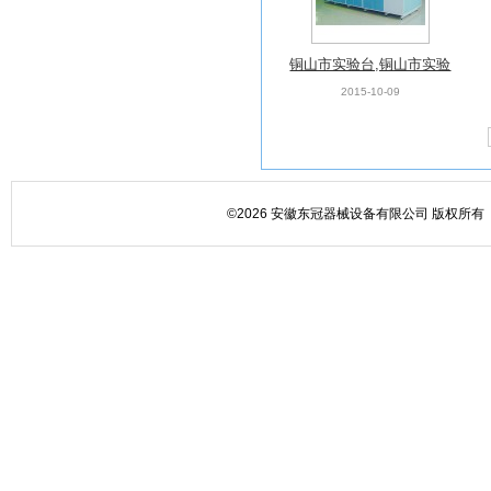
铜山市实验台,铜山市实验
台厂家,铜山市实验台参数
2015-10-09
©2026 安徽东冠器械设备有限公司 版权所有