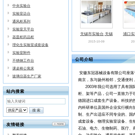
中央实验台
实验室边台
通风柜系列
实验室天平台
无锡市实验台,无锡
浦口实
器皿柜药品柜
市实验台价格,无锡
验台价
2015-10-09
20
理化生实验室成套设备
市实验台多少钱
台型号
实验室附件
公司介绍
不锈钢工作台
课桌椅公寓床
安徽东冠器械设备有限公司座落
玻璃仪器生产厂家
南京，东与扬州相邻，交通便利
2003年我公司选用了具有国
站内搜索
柜、架等产品，公司一直致力于
德国进口成套生产设备。科技的
内科研单位及国外企业实行横向
制、生产出适应不同专业的、国
成套设备、物理实验室设备、生
友情链接
石油、电力、生物制药、医疗、