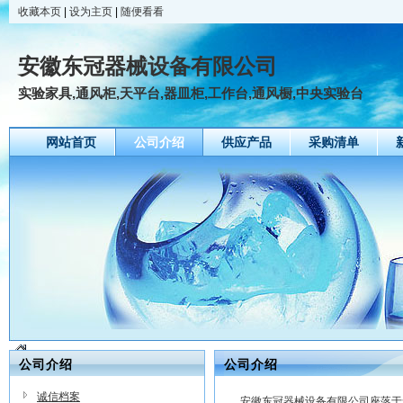
收藏本页
|
设为主页
|
随便看看
安徽东冠器械设备有限公司
实验家具,通风柜,天平台,器皿柜,工作台,通风橱,中央实验台
网站首页
公司介绍
供应产品
采购清单
公司介绍
公司介绍
诚信档案
安徽东冠器械设备有限公司座落于