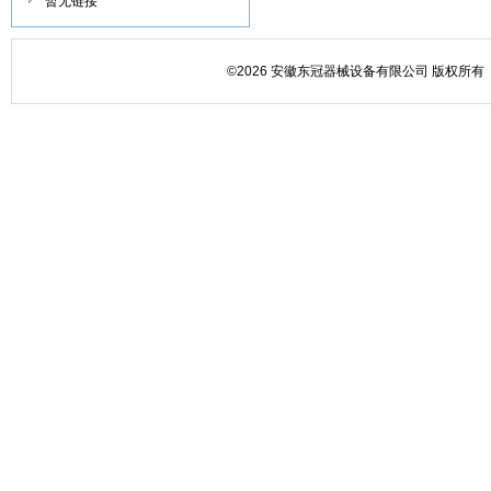
暂无链接
©2026 安徽东冠器械设备有限公司 版权所有