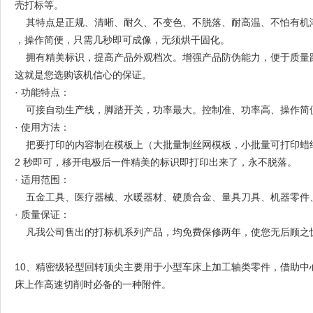
壳打标等。
其特点是正规、清晰、耐久、不变色、不脱落、耐高温、不怕有机溶剂
，操作简便，只需几秒即可成像，无须烘干固化。
拥有精美标识，提高产品外观档次。增强产品防伪能力，便于质量
这就是您选购该机信心的保证。
· 功能特点：
可接自动生产线，脚踏开关，功率最大。控制准、功率高、操作简
· 使用方法：
把要打印的内容制在模板上（大批量制丝网模板，小批量可打印蜡纸
2 秒即可，移开电极后一件精美的标识即打印出来了，永不脱落。
· 适用范围：
五金工具、医疗器械、水暖器材、硬质合金、量具刀具、机器零件
· 质量保证：
凡我公司售出的打标机系列产品，均免费保修两年，使您无后顾之
10、精密级轻型回转顶尖主要用于小型车床上加工轴类零件，借助
床上作高速切削时必备的一种附件。